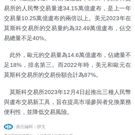
易所的人民幣交易量達34.15萬億盧布，是上一年
交易量10.25萬億盧布的兩倍以上。美元2023年在
莫斯科交易所的交易量約為32.49萬億盧布，
佔
交
易總量不足40%。
此外，歐元的交易量為14.6萬億盧布，
佔
總量不
足18%，排名第三。而2022年時，美元和歐元在
莫斯科交易所的交易份額合計為87%。
莫斯科交易所2023年12月4日起推出三種人民幣
與盧布交易新工具，旨在提高市場參與者兌換業務
便利性，並降低交易風險。
責任編輯：靜文