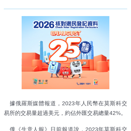
據俄羅斯媒體報道，2023年人民幣在莫斯科交
易所的交易量超過美元，約佔外匯交易總量42%。
俄《生意人報》日前報道說，2023年莫斯科交