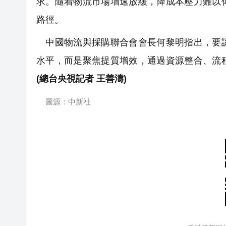
求。隨着物流市場增速放緩，降成本壓力難以
路徑。
中國物流與採購聯合會會長何黎明指出，要認
水平，而是聚焦提質增效，通過資源整合、流
(總台央視記者 王善濤)
圖源：中新社