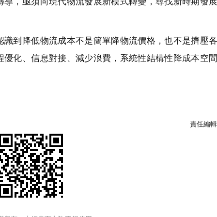
傳導，亟須向現代物流發展新模式轉變，尋找新時期發
識到降低物流成本不是簡單降物流價格，也不是擠壓各
程優化、信息對接、減少浪費，系統性結構性降成本空
責任編輯