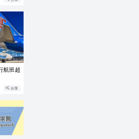
行航班超
分享