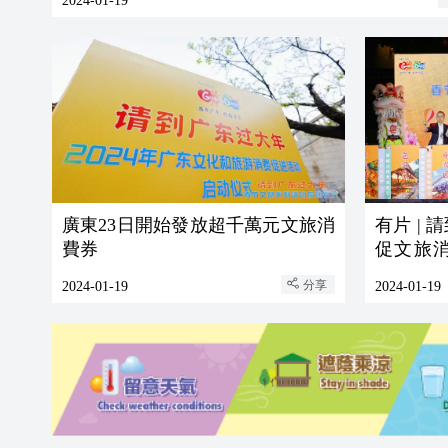
2024-01-19
廣東23日開始發放超千萬元文旅消
有片 |
費券
促文旅消費舉措
年灣區研
分享
2024-01-19
2024-01-19