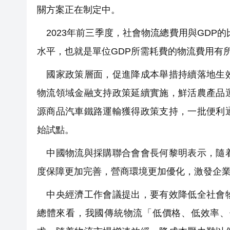
關方案正在制定中。
2023年前三季度，社會物流總費用與GDP的比
水平，也就是單位GDP所需耗費的物流費用有
國家政策層面，促進降成本舉措持續落地生效
物流領域金融支持政策延續實施，鮮活農產品
源商品汽車鐵路運輸獲得政策支持，一批便利
始試點。
中國物流與採購聯合會會長何黎明表示，隨着
度保障更加完善，營商環境更加優化，激發企
中央經濟工作會議提出，要有效降低全社會物
總體來看，我國傳統物流「低價格、低效率、