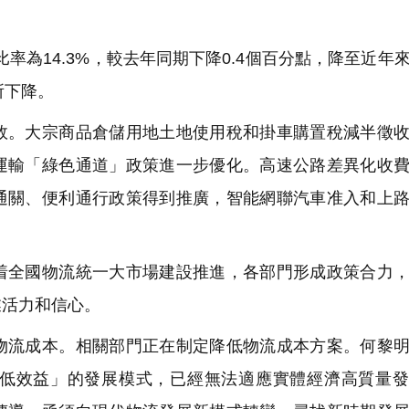
率為14.3%，較去年同期下降0.4個百分點，降至近年
所下降。
。大宗商品倉儲用地土地使用稅和掛車購置稅減半徵收
運輸「綠色通道」政策進一步優化。高速公路差異化收
通關、便利通行政策得到推廣，智能網聯汽車准入和上
全國物流統一大市場建設推進，各部門形成政策合力，
業活力和信心。
流成本。相關部門正在制定降低物流成本方案。何黎明
低效益」的發展模式，已經無法適應實體經濟高質量發