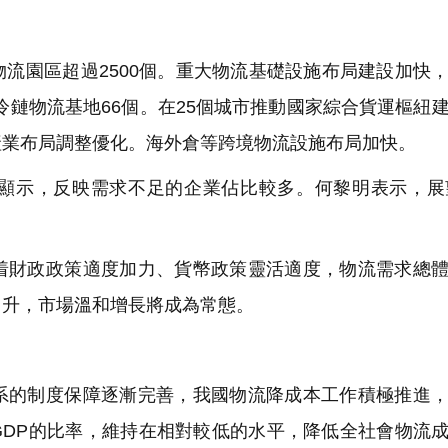
。
流園區超過2500個。重大物流基礎設施布局建設加快
幹冷鏈物流基地66個。在25個城市推動國家綜合貨運樞紐
產業布局調整優化。海外倉等跨境物流設施布局加快。
示，反映需求不足的企業佔比較多。何黎明表示，展望
財政政策適度加力、貨幣政策靈活適度，物流需求總體
回升，市場溫和增長將成為常態。
的制度保障逐漸完善，我國物流降成本工作積極推進，
GDP的比率，維持在相對較低的水平，降低全社會物流