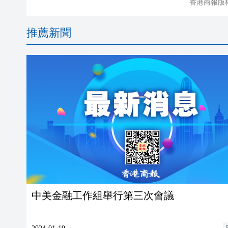
香港商報版
推薦新聞
中美金融工作組舉行第三次會議