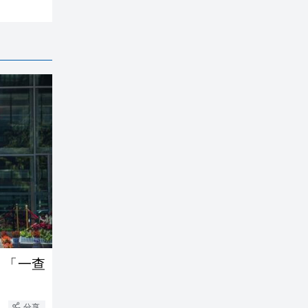
」「一查
分享