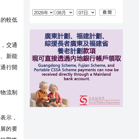
來的較低
，交通
費、新能
路通行開
物流制
表示，
展的要