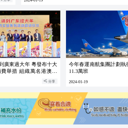
2024-01-19
 請到廣東過大年 粵發布十大
今年春運南航集團計劃執
 組織萬名港澳青
11.3萬班
學游
分享
2024-01-19