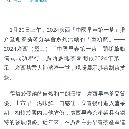
1月20日上午，2024廣西「中國早春第一茶」推
介暨迎春新茗分享會系列活動的「重頭戲」——
2024廣西（靈山）「中國早春第一茶」開採啟動
儀式成功舉行，廣西多地茶園開啟2024年第一
采，廣西茶業大師濟濟一堂，現場展示炒茶制茶技
藝。
得益於優越的自然和生態環境，廣西早春茶品質
優、上市早、滋味鮮、口感佳，立春後可進入盛采
期。相較於國內其他省份，廣西早春茶產業具有獨
特的發展優勢。近年來，在廣西主要早春茶產區連