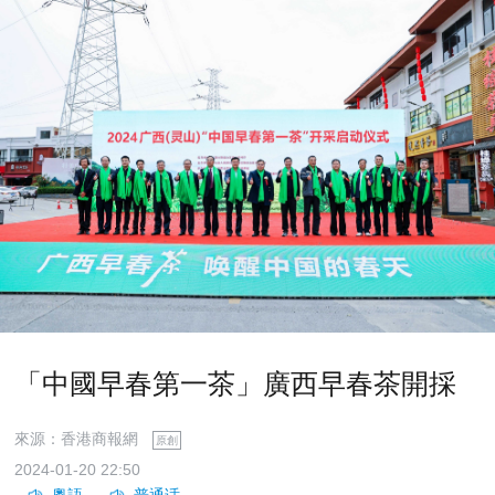
「中國早春第一茶」廣西早春茶開採
來源：香港商報網
原創
2024-01-20 22:50