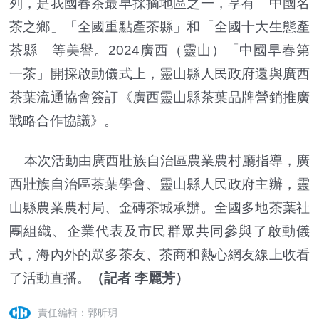
列，是我國春茶最早採摘地區之一，享有「中國名
茶之鄉」「全國重點產茶縣」和「全國十大生態產
茶縣」等美譽。2024廣西（靈山）「中國早春第
一茶」開採啟動儀式上，靈山縣人民政府還與廣西
茶葉流通協會簽訂《廣西靈山縣茶葉品牌營銷推廣
戰略合作協議》。
本次活動由廣西壯族自治區農業農村廳指導，廣
西壯族自治區茶葉學會、靈山縣人民政府主辦，靈
山縣農業農村局、金磚茶城承辦。全國多地茶葉社
團組織、企業代表及市民群眾共同參與了啟動儀
式，海內外的眾多茶友、茶商和熱心網友線上收看
了活動直播。
（記者 李麗芳）
責任編輯：郭昕玥