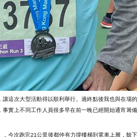
讓這次大型活動得以順利舉行。過終點後我也與在場的
，事實上不同工作人員很多早在前一晚已經開始通宵籌
，今次跑完21公里後都仲有力撐樓梯到電車上層，餘