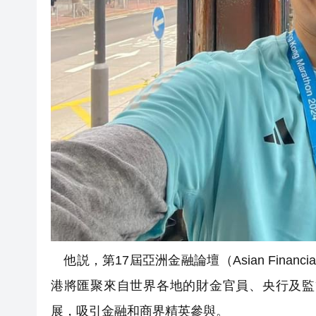
他説，第17屆亞洲金融論壇（Asian Financ
港將匯聚來自世界各地的財金官員、央行及監
展，吸引金融和商界精英參與。