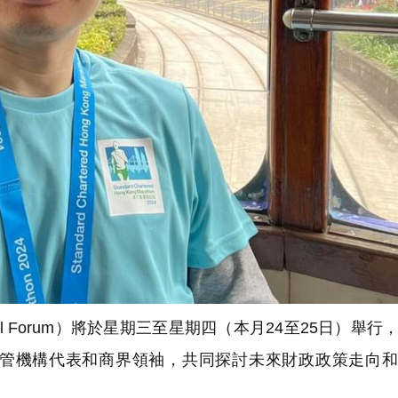
ial Forum）將於星期三至星期四（本月24至25日）舉行
管機構代表和商界領袖，共同探討未來財政政策走向和