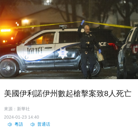
美國伊利諾伊州數起槍擊案致8人死亡
來源：新華社
2024-01-23 14:40