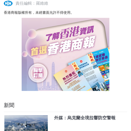
責任編輯：羅維維
香港商報版權所有，未經書面允許不得使用。
新聞
外媒：烏克蘭全境拉響防空警報