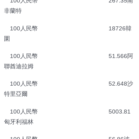
100人民幣 267.35南
非蘭特
100人民幣 18726韓
圜
100人民幣 51.566阿
聯酋迪拉姆
100人民幣 52.648沙
特里亞爾
100人民幣 5003.81
匈牙利福林