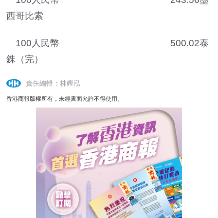
西哥比索
100人民幣 500.02泰
銖（完）
責任編輯：林鏗泓
香港商報版權所有，未經書面允許不得使用。