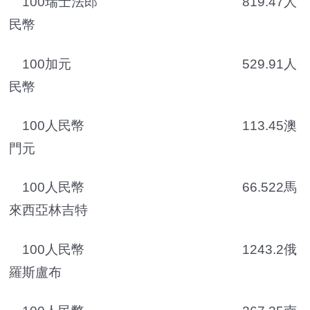
100瑞士法郎 819.47人
民幣
100加元 529.91人
民幣
100人民幣 113.45澳
門元
100人民幣 66.522馬
來西亞林吉特
100人民幣 1243.2俄
羅斯盧布