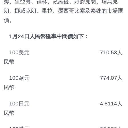
姆、里亞爾、福林、茲羅提、丹麥克朗、瑞典克
朗、挪威克朗、里拉、墨西哥比索及泰銖的市場匯
價。
1月24日人民幣匯率中間價如下：
100美元 710.53人
民幣
100歐元 774.07人
民幣
100日元 4.8114人
民幣