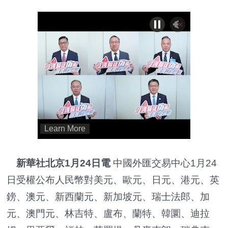
新華社北京1月24日電
中國外匯交易中心1月24
日受權公布人民幣對美元、歐元、日元、港元、英
鎊、澳元、新西蘭元、新加坡元、瑞士法郎、加
元、澳門元、林吉特、盧布、蘭特、韓圜、迪拉