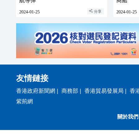
航導彈
商船
分享
2024-01-25
2024-01-25
友情鏈接
香港政府新聞網
|
商務部
|
香港貿易發展局
|
香
紫荊網
關於我們