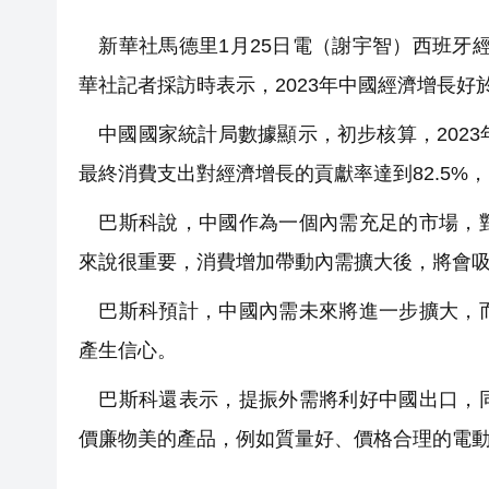
新華社馬德里1月25日電（謝宇智）西班牙
華社記者採訪時表示，2023年中國經濟增長
中國國家統計局數據顯示，初步核算，2023年
最終消費支出對經濟增長的貢獻率達到82.5%，
巴斯科說，中國作為一個內需充足的市場，對
來說很重要，消費增加帶動內需擴大後，將會
巴斯科預計，中國內需未來將進一步擴大，而
產生信心。
巴斯科還表示，提振外需將利好中國出口，同
價廉物美的產品，例如質量好、價格合理的電