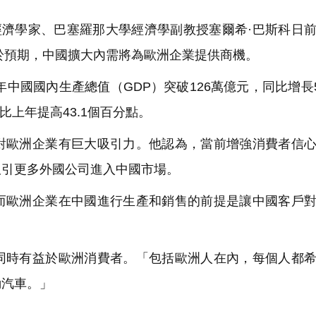
經濟學家、巴塞羅那大學經濟學副教授塞爾希·巴斯科日
好於預期，中國擴大內需將為歐洲企業提供商機。
中國國內生產總值（GDP）突破126萬億元，同比增長5
比上年提高43.1個百分點。
歐洲企業有巨大吸引力。他認為，當前增強消費者信心
吸引更多外國公司進入中國市場。
歐洲企業在中國進行生產和銷售的前提是讓中國客戶對
時有益於歐洲消費者。「包括歐洲人在內，每個人都希
動汽車。」