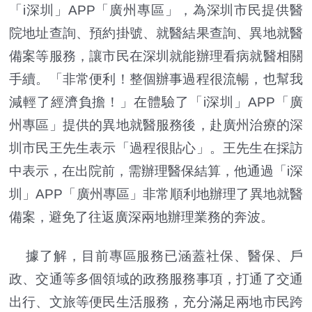
「i深圳」APP「廣州專區」，為深圳市民提供醫
院地址查詢、預約掛號、就醫結果查詢、異地就醫
備案等服務，讓市民在深圳就能辦理看病就醫相關
手續。「非常便利！整個辦事過程很流暢，也幫我
減輕了經濟負擔！」在體驗了「i深圳」APP「廣
州專區」提供的異地就醫服務後，赴廣州治療的深
圳市民王先生表示「過程很貼心」。王先生在採訪
中表示，在出院前，需辦理醫保結算，他通過「i深
圳」APP「廣州專區」非常順利地辦理了異地就醫
備案，避免了往返廣深兩地辦理業務的奔波。
據了解，目前專區服務已涵蓋社保、醫保、戶
政、交通等多個領域的政務服務事項，打通了交通
出行、文旅等便民生活服務，充分滿足兩地市民跨