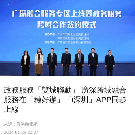
政務服務「雙城聯動」 廣深跨域融合
服務在「穗好辦」「i深圳」APP同步
上線
來源：香港商報網
2024-01-26 22:37