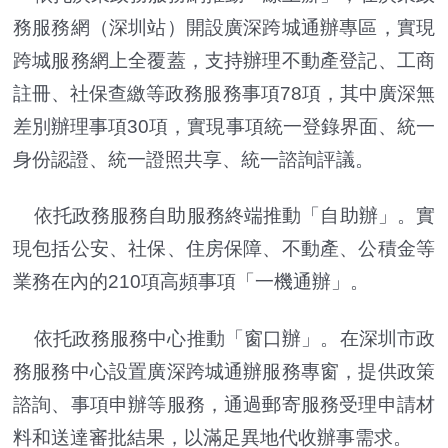
務服務網（深圳站）開設廣深跨城通辦專區，實現
跨城服務網上全覆蓋，支持辦理不動產登記、工商
註冊、社保查繳等政務服務事項78項，其中廣深無
差別辦理事項30項，實現事項統一登錄界面、統一
身份認證、統一證照共享、統一諮詢評議。
依托政務服務自助服務終端推動「自助辦」。實
現包括公安、社保、住房保障、不動產、公積金等
業務在內的210項高頻事項「一機通辦」。
依托政務服務中心推動「窗口辦」。在深圳市政
務服務中心設置廣深跨城通辦服務專窗，提供政策
諮詢、事項申辦等服務，通過郵寄服務受理申請材
料和送達審批結果，以滿足異地代收辦事需求。