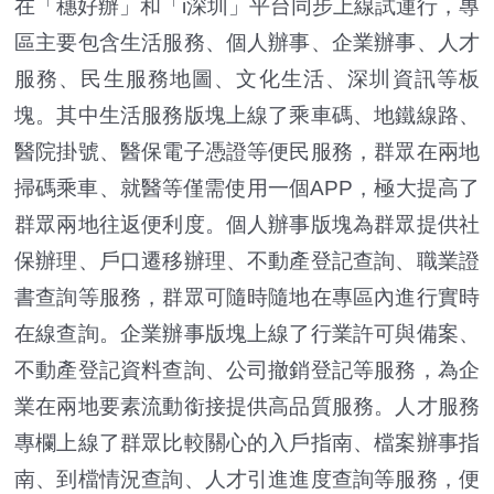
在「穗好辦」和「i深圳」平台同步上線試運行，專
區主要包含生活服務、個人辦事、企業辦事、人才
服務、民生服務地圖、文化生活、深圳資訊等板
塊。其中生活服務版塊上線了乘車碼、地鐵線路、
醫院掛號、醫保電子憑證等便民服務，群眾在兩地
掃碼乘車、就醫等僅需使用一個APP，極大提高了
群眾兩地往返便利度。個人辦事版塊為群眾提供社
保辦理、戶口遷移辦理、不動產登記查詢、職業證
書查詢等服務，群眾可隨時隨地在專區內進行實時
在線查詢。企業辦事版塊上線了行業許可與備案、
不動產登記資料查詢、公司撤銷登記等服務，為企
業在兩地要素流動銜接提供高品質服務。人才服務
專欄上線了群眾比較關心的入戶指南、檔案辦事指
南、到檔情況查詢、人才引進進度查詢等服務，便