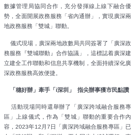
數據管理局協同合作，充分發揮線上線下融合優
勢，全面開展政務服務「省內通辦」，實現廣深兩
地政務服務「雙城」聯動。
儀式現場，廣深兩地政數局共同簽署了「廣深政
務服務『雙城聯動』合作協議」，這標誌着廣深建
立建全工作聯動和信息共享機制，全面持續深化廣
深政務服務高效便捷。
「穗好辦」牽手「i深圳」 指尖辦事獲市民點讚
活動現場同時還舉辦了「廣深跨域融合服務專
區」上線儀式，作為「雙城」聯動的重要合作內
容，2023年12月7日「廣深跨域融合服務專區」已