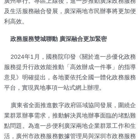
廣州舉行。專區上線後，進一步推動廣深政務服務
及生活服務融合發展，廣深兩地市民辦事將更加便
利高效。
政務服務雙城聯動 廣深融合更加緊密
2024年1月，國務院印發《關於進一步優化政務
服務提升行政效能推動「高效辦成一件事」的指導
意見》明確提出，各地要依托全國一體化政務服務
平台，實現異地事項一站式網上辦理。
廣東省全面推進數字政府區域協同發展，圍繞企
業群眾辦事需求，推動解決異地辦事面臨的堵點難
點問題。為進一步便利廣深兩地企業群眾工作和生
活，廣州市政務服務數據管理局與深圳市政務服務