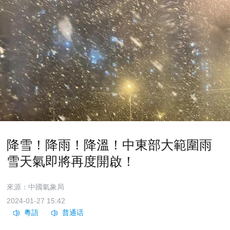
降雪！降雨！降溫！中東部大範圍雨
雪天氣即將再度開啟！
來源：中國氣象局
2024-01-27 15:42