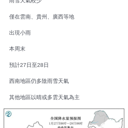
雨雪天氣較少
僅在雲南、貴州、廣西等地
出現小雨
本周末
預計27日至28日
西南地區仍多陰雨雪天氣
其他地區以晴或多雲天氣為主