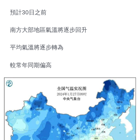
預計30日之前
南方大部地區氣溫將逐步回升
平均氣溫將逐步轉為
較常年同期偏高