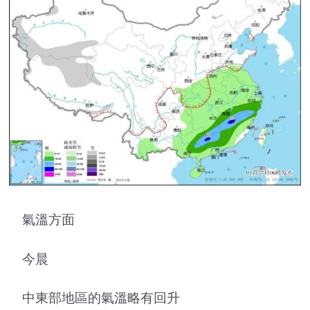
氣溫方面
今晨
中東部地區的氣溫略有回升