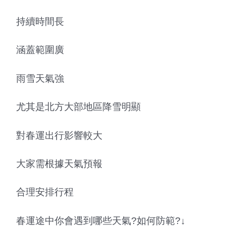
持續時間長
涵蓋範圍廣
雨雪天氣強
尤其是北方大部地區降雪明顯
對春運出行影響較大
大家需根據天氣預報
合理安排行程
春運途中你會遇到哪些天氣?如何防範?↓