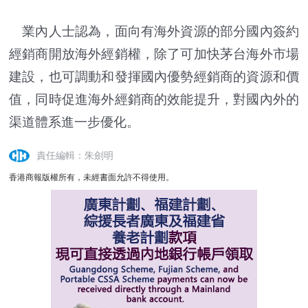
業內人士認為，面向有海外資源的部分國內簽約
經銷商開放海外經銷權，除了可加快茅台海外市場
建設，也可調動和發揮國內優勢經銷商的資源和價
值，同時促進海外經銷商的效能提升，對國內外的
渠道體系進一步優化。
責任編輯：朱劍明
香港商報版權所有，未經書面允許不得使用。