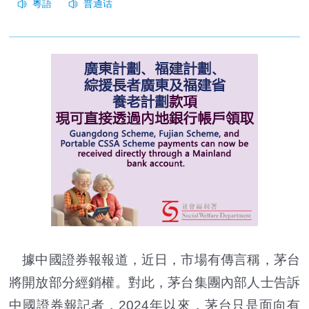
據中國證券報報道，近日，市場有傳言稱，茅台
將開放部分經銷權。對此，茅台集團內部人士告訴
中國證券報記者，2024年以來，茅台只是面向有