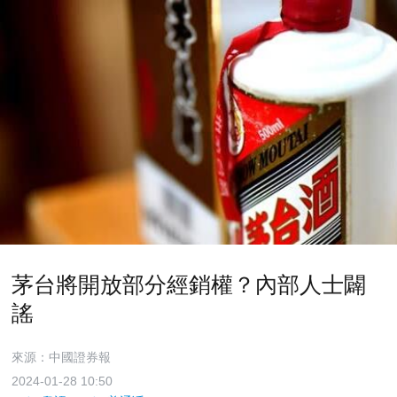
茅台將開放部分經銷權？內部人士闢
謠
來源：中國證券報
2024-01-28 10:50