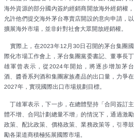
海外資源的部分國內簽約經銷商開放海外經銷權，
允許他們提交海外茅台專賣店開設的意向申請，以
擴展海外市場，並非針對社會大眾開放經銷權。
實際上，在2023年12月30日召開的茅台集團國
際化市場工作會上，茅台集團黨委書記、董事長丁
雄軍曾表示，從2024年開始，將逐步增加茅台
酒、醬香系列酒和集團家族產品的出口量，力爭在
2027年，實現國際出口市場規劃目標。
丁雄軍表示，下一步，在總體堅持「合同簽訂主
體不增、合同計劃總量不增」的情況下，通過激勵
政策、配比政策、價格政策、業務政策等，引導鼓
勵各渠道商積極拓展國際市場。