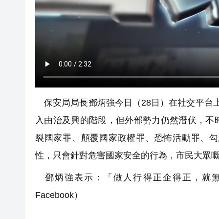
保安局局長鄧炳強今日（28日）在社交平台
入由治及興的階段，但外部勢力仍然潛伏，不
裂國家罪、顛覆國家政權罪、恐怖活動罪、勾
性，只會針對危害國家安全的行為，市民大眾
鄧炳強表示：「做人行得正企得正，就無
Facebook）