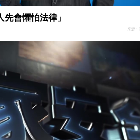
人先會懼怕法律」
來源：