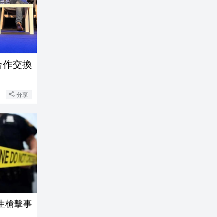
合作交換
分享
生槍擊事