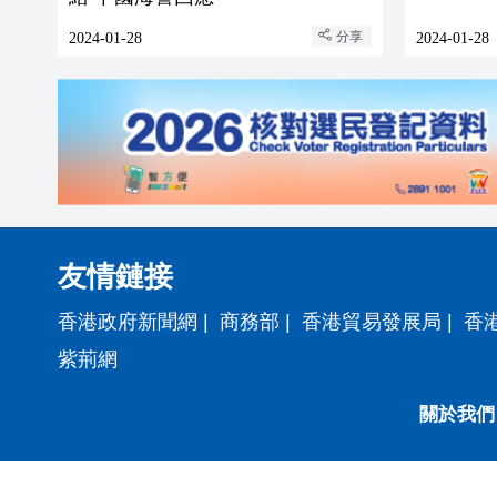
分享
2024-01-28
2024-01-28
友情鏈接
香港政府新聞網
|
商務部
|
香港貿易發展局
|
香
紫荊網
關於我們