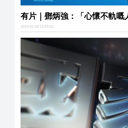
有片｜鄧炳強：「心懷不軌嘅
2024-01-28 15:45:02