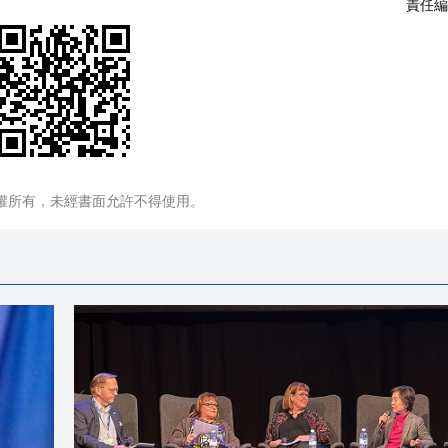
責任編
權所有，未經書面允許不得使用。