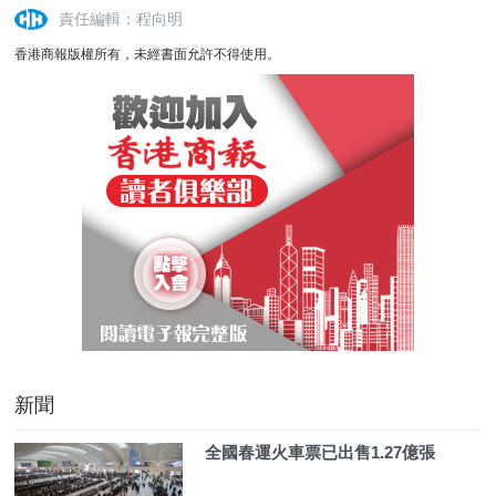
責任編輯：程向明
香港商報版權所有，未經書面允許不得使用。
新聞
全國春運火車票已出售1.27億張