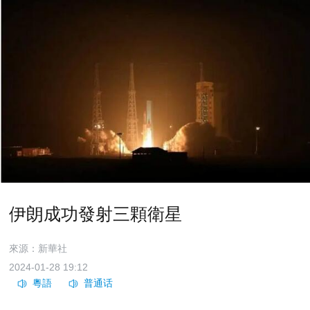
伊朗成功發射三顆衛星
來源：新華社
2024-01-28 19:12