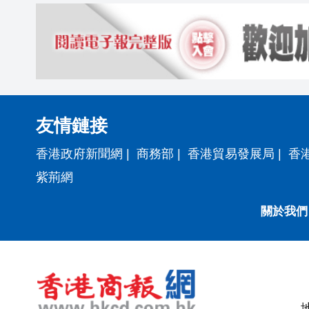
友情鏈接
香港政府新聞網
|
商務部
|
香港貿易發展局
|
香
紫荊網
關於我們