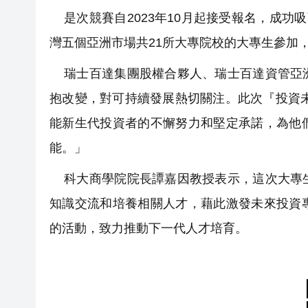
是次競賽自2023年10月起接受報名，成功
灣五個亞洲市場共21所大專院校的大專生參加
瑞士百達集團股權合夥人、瑞士百達資管亞洲
抱改變，對可持續發展熱切關注。此次『投資未
能新生代投資者的不懈努力和堅定承諾，為他
能。」
科大商學院院長譚嘉因教授表示，這次大專生
知識交流和培養相關人才，藉此激發未來投資
的活動，致力推動下一代人才培育。