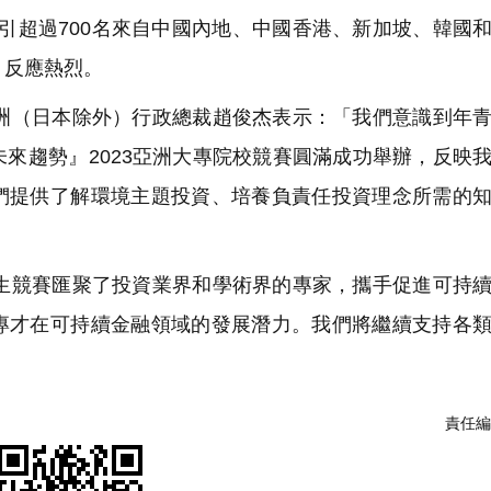
吸引超過700名來自中國內地、中國香港、新加坡、韓國
，反應熱烈。
（日本除外）行政總裁趙俊杰表示：「我們意識到年青
來趨勢』2023亞洲大專院校競賽圓滿成功舉辦，反映
們提供了解環境主題投資、培養負責任投資理念所需的
競賽匯聚了投資業界和學術界的專家，攜手促進可持續
專才在可持續金融領域的發展潛力。我們將繼續支持各
責任編