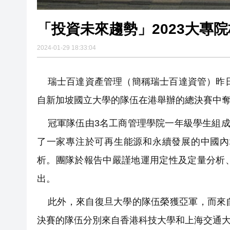
「投資未來趨勢」2023大專
2024-01-29 18:33:04
瑞士百達資產管理（簡稱瑞士百達資管）昨日
自新加坡國立大學的隊伍在港舉辦的總決賽中
冠軍隊伍由3名工商管理學院一年級學生組成
了一家專注於可再生能源和永續發展的中國內
析。團隊於報告中嚴謹地運用定性及定量分析
出。
此外，來自復旦大學的隊伍榮獲亞軍，而來自
決賽的隊伍分別來自香港科技大學和上海交通