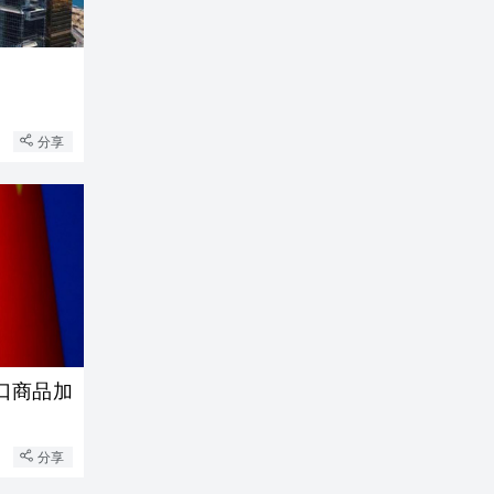
分享
口商品加
分享