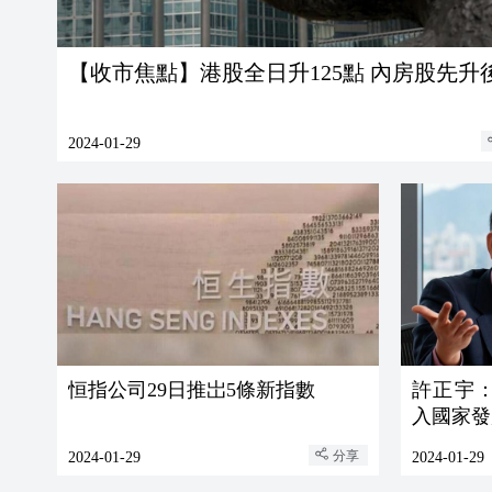
【收市焦點】港股全日升125點 內房股先升
2024-01-29
恒指公司29日推岀5條新指數
許正宇
入國家發
分享
2024-01-29
2024-01-29