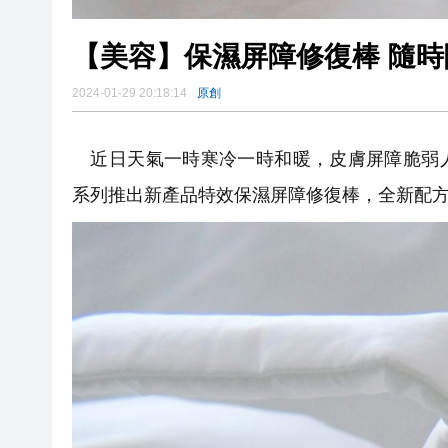
【美容】保濕屏障修復棒 隨
2024-01-29 20:18:14
原創
近日天氣一時寒冷一時和暖，皮膚屏障脆弱人士
系列推出新產品特效保濕屏障修復棒，全新配