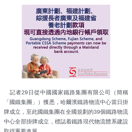
記者29日從中國國家鐵路集團有限公司（簡稱
「國鐵集團」）獲悉，哈爾濱鐵路物流中心當日掛
牌成立，至此國鐵集團在全國規劃的39個鐵路物流
中心全部掛牌成立，標誌着鐵路現代物流體系建設
取得重要進展。