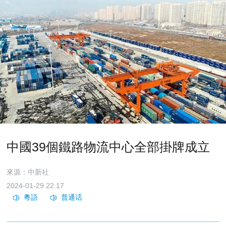
中國39個鐵路物流中心全部掛牌成立
來源：中新社
2024-01-29 22:17