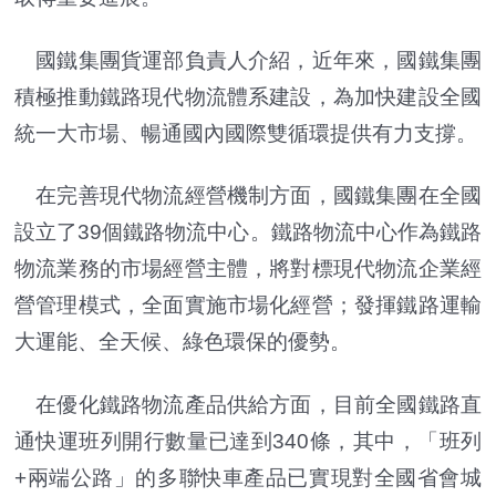
國鐵集團貨運部負責人介紹，近年來，國鐵集團
積極推動鐵路現代物流體系建設，為加快建設全國
統一大市場、暢通國內國際雙循環提供有力支撐。
在完善現代物流經營機制方面，國鐵集團在全國
設立了39個鐵路物流中心。鐵路物流中心作為鐵路
物流業務的市場經營主體，將對標現代物流企業經
營管理模式，全面實施市場化經營；發揮鐵路運輸
大運能、全天候、綠色環保的優勢。
在優化鐵路物流產品供給方面，目前全國鐵路直
通快運班列開行數量已達到340條，其中，「班列
+兩端公路」的多聯快車產品已實現對全國省會城