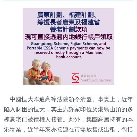
中國恒大昨遭高等法院頒令清盤。事實上，近年
陷入財困的恒大，其主席許家印位於港島山頂的多
棟豪宅已被債權人接管。此外，集團高層持有的本
港物業，近半年來亦接連在市場放售或出租，包括