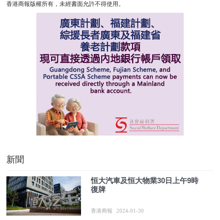
香港商報版權所有，未經書面允許不得使用。
新聞
恒大汽車及恒大物業30日上午9時
復牌
香港商報
2024-01-30