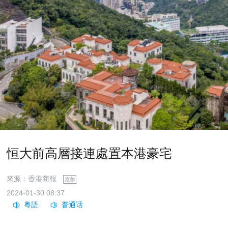
恒大前高層接連處置本港豪宅
來源：香港商報
原創
2024-01-30 08:37