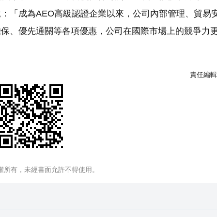
：「成為AEO高級認證企業以來，公司內部管理、貿易
擔保、優先通關等各項優惠，公司在國際市場上的競爭力
責任編輯
權所有，未經書面允許不得使用。