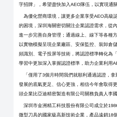
字招牌」，希望盡快加入AEO隊伍，以實現通
為優化營商環境，讓更多企業享受AEO高級
的困境，深圳海關密切關注企業認證需求，從
進一步完善自身管理；通過線上、線下等各種方
以實物模擬呈現企業廠區、安保監控、裝卸倉儲
頻識別、電子投屏等技術，將認證標準轉化為「
學習中更加深入掌握認證標準，助力企業利用A
「僅用了3個月時間我們就順利通過認證，拿
發展的底氣更足、信心更強，相信今年會取得
頭企業比亞迪精密製造有限公司關務負責人李
深圳市金洲精工科技股份有限公司成立於19
微型刀具的國家級高新技術企業，產品遠銷18個