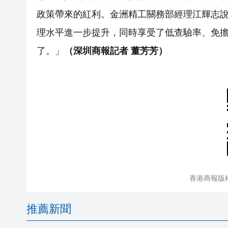
政策帶來的紅利。金洲精工關務部經理江輝志說
理水平進一步提升，同時享受了低查驗率、免
了。」
（深圳商報記者 董芳芳）
香港商報版
推薦新聞