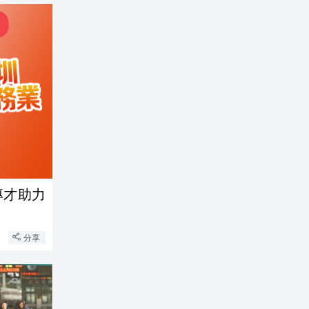
專才助力
分享