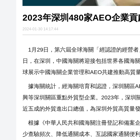
2023年深圳480家AEO企
2024-01-30 14:17:44
1月29日，第六屆全球海關「經認證的經營者」
日，在深圳，中國海關將迎接包括世界各國海
球展示中國海關企業管理和AEO共建推動高質
據海關統計，經海關培育和認證，深圳關區A
興等深圳關區重點外貿型企業。2023年，深圳關
近五成的外貿進出口總值，為深圳外貿高質量
根據《中華人民共和國海關注冊登記和備案企
少查驗頻次、降低通關成本、互認國家通關便利