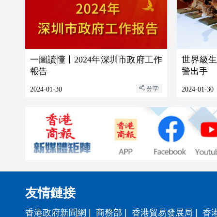
一圖讀懂丨2024年深圳市政府工作
世界級
報告
警出手
分享
2024-01-30
2024-01-30
友情鏈接
香港政府新聞網
|
商務部
|
香港貿易發展局
|
香