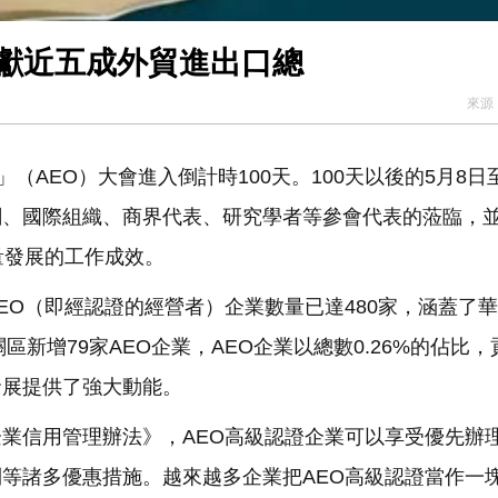
業貢獻近五成外貿進出口總
來源
（AEO）大會進入倒計時100天。100天以後的5月8日至
關、國際組織、商界代表、研究學者等參會代表的蒞臨，
量發展的工作成效。
EO（即經認證的經營者）企業數量已達480家，涵蓋了
區新增79家AEO企業，AEO企業以總數0.26%的佔比，
發展提供了強大動能。
業信用管理辦法》，AEO高級認證企業可以享受優先辦
等諸多優惠措施。越來越多企業把AEO高級認證當作一