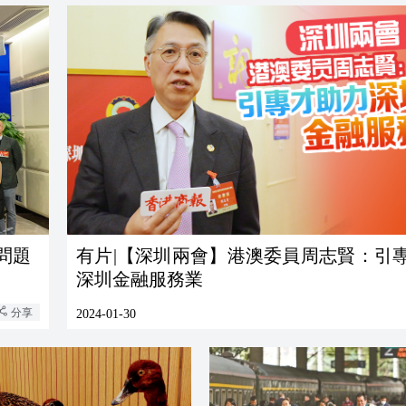
問題
有片|【深圳兩會】港澳委員周志賢：引
深圳金融服務業
分享
2024-01-30