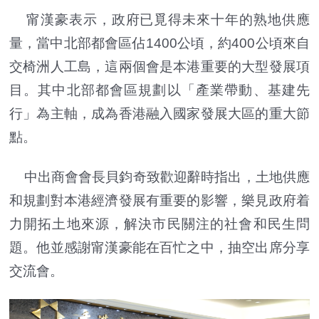
甯漢豪表示，政府已覓得未來十年的熟地供應
量，當中北部都會區佔1400公頃，約400公頃來自
交椅洲人工島，這兩個會是本港重要的大型發展項
目。其中北部都會區規劃以「產業帶動、基建先
行」為主軸，成為香港融入國家發展大區的重大節
點。
中出商會會長貝鈞奇致歡迎辭時指出，土地供應
和規劃對本港經濟發展有重要的影響，樂見政府着
力開拓土地來源，解決市民關注的社會和民生問
題。他並感謝甯漢豪能在百忙之中，抽空出席分享
交流會。