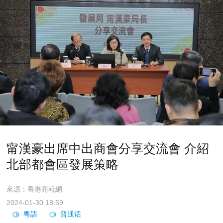
甯漢豪出席中出商會分享交流會 介紹
北部都會區發展策略
來源：香港商報網
2024-01-30 18:59