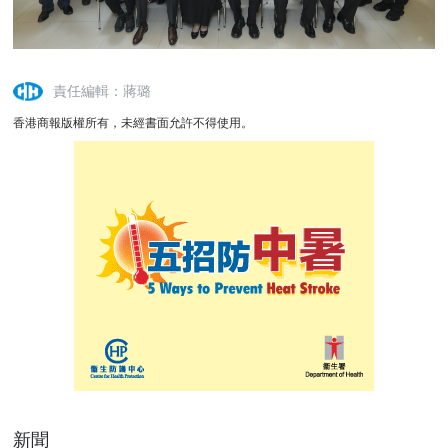
責任編輯：蔣璐
香港商報版權所有，未經書面允許不得使用。
新聞