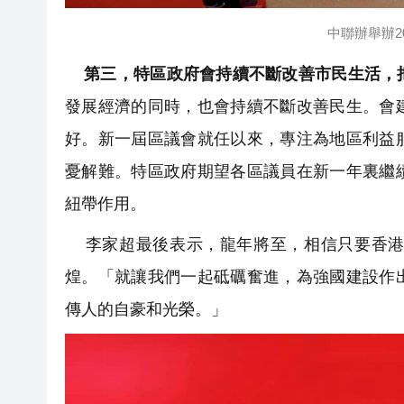
中聯辦舉辦2
第三，特區政府會持續不斷改善市民生活，
發展經濟的同時，也會持續不斷改善民生。會
好。新一屆區議會就任以來，專注為地區利益
憂解難。特區政府期望各區議員在新一年裏繼
紐帶作用。
李家超最後表示，龍年將至，相信只要香港
煌。「就讓我們一起砥礪奮進，為強國建設作
傳人的自豪和光榮。」