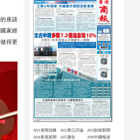
的座談
到國家經
，做得更