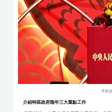
李家超
介紹特區政府龍年三大重點工作