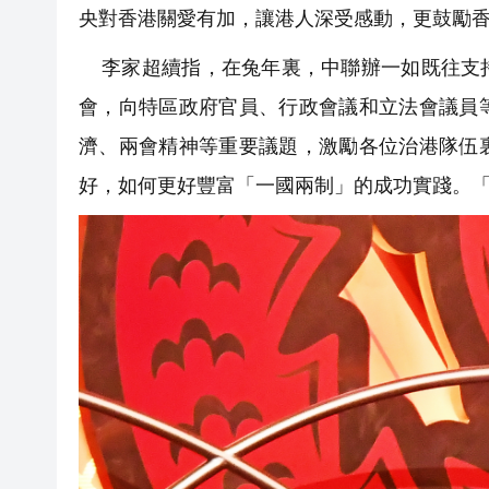
央對香港關愛有加，讓港人深受感動，更鼓勵
李家超續指，在兔年裏，中聯辦一如既往支持
會，向特區政府官員、行政會議和立法會議員
濟、兩會精神等重要議題，激勵各位治港隊伍
好，如何更好豐富「一國兩制」的成功實踐。