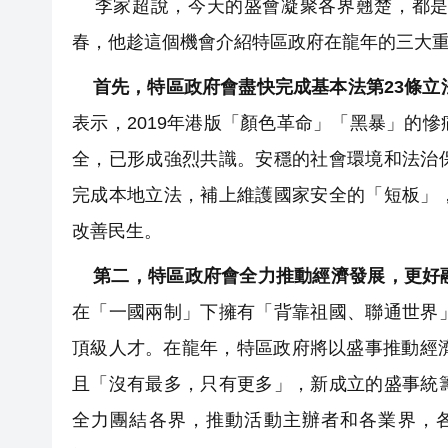
李家超說，今天的盛會凝聚各界翹楚，都是
春，他趁這個機會介紹特區政府在龍年的三大
首先，特區政府會盡快完成基本法第23條立
表示，2019年港版「顏色革命」「黑暴」的
全，已形成強烈共識。安穩的社會環境和法治
完成本地立法，補上維護國家安全的「短板」
改善民生。
第二，特區政府會全力推動經濟發展，更好
在「一國兩制」下擁有「背靠祖國、聯通世界
頂級人才。在龍年，特區政府將以盛事推動經
且「沒有最多，只有更多」，新成立的盛事統
全力團結各界，推動活動主辦者和各業界，