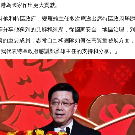
香港為國家作出更大貢獻。
他和特區政府，鄭雁雄主任多次應邀出席特區政府舉辦
等分享他獨到的見解和經歷，從國家安全、地區治理，
裏的重要成員，思考自己和團隊如何在高質量發展方面
「我代表特區政府感謝鄭雁雄主任的支持和分享。」