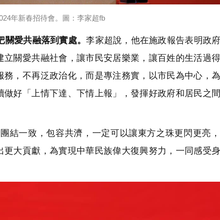
024年新春招待會。圖：李家超fb
把關愛共融落到實處。
李家超說，他在施政報告表明政
建立關愛共融社會，讓市民安居樂業，讓百姓的生活過
服務，不再泛政治化，而是專注務實，以市民為中心，
續做好「上情下達、下情上報」，發揮好政府和居民之
團結一致，包容共濟，一定可以讓東方之珠更閃更亮，
出更大貢獻，為實現中華民族偉大復興努力，一同感受