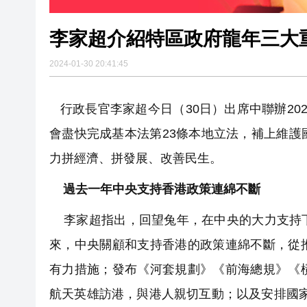
李家超介紹特區政府龍年三大
2024-01-30 20:41:45
行政長官李家超今日（30日）出席中聯辦20
會盡快完成基本法第23條本地立法，補上維
力拼經濟、拼發展、改善民生。
過去一年中央支持香港政策連綿不斷
李家超指出，回望兔年，在中央的大力支持下
來，中央關顧和支持香港的政策連綿不斷，從
有力措施；發布《河套規劃》《前海總規》《
航天英雄訪港，與港人親切互動；以及安排國家自