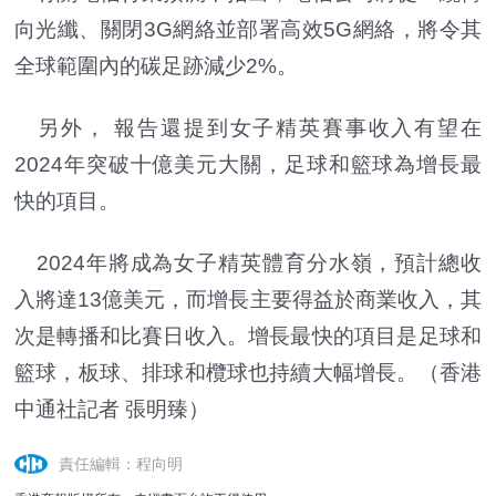
向光纖、關閉3G網絡並部署高效5G網絡，將令其
全球範圍內的碳足跡減少2%。
另外， 報告還提到女子精英賽事收入有望在
2024年突破十億美元大關，足球和籃球為增長最
快的項目。
2024年將成為女子精英體育分水嶺，預計總收
入將達13億美元，而增長主要得益於商業收入，其
次是轉播和比賽日收入。增長最快的項目是足球和
籃球，板球、排球和欖球也持續大幅增長。（香港
中通社記者 張明臻）
責任編輯：程向明