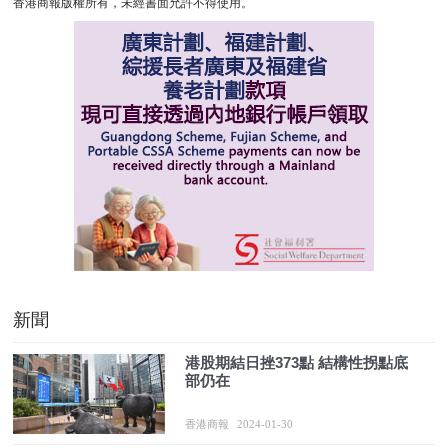
香港商報版權所有，未經書面允許不得使用。
新聞
港股期結日挫373點 結構性拐點底
部仍在
香港商報
2024-01-30