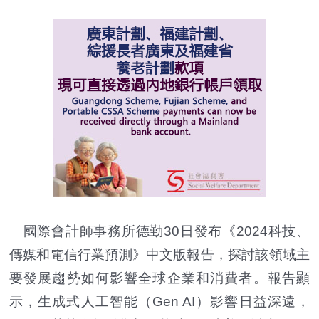
國際會計師事務所德勤30日發布《2024科技、
傳媒和電信行業預測》中文版報告，探討該領域主
要發展趨勢如何影響全球企業和消費者。報告顯
示，生成式人工智能（Gen AI）影響日益深遠，