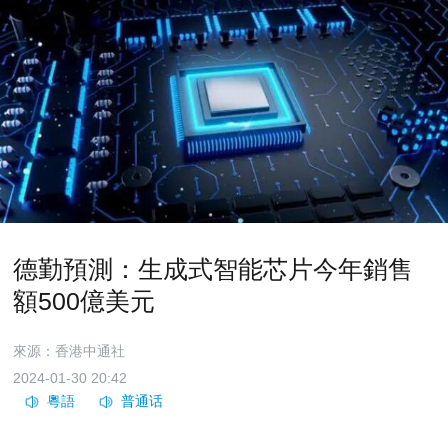
德勤預測：生成式智能芯片今年銷售
額500億美元
來源：香港中通社
2024-01-30 20:42