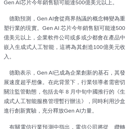
Gen AI芯片今年銷售額可能達500億美元以上。
德勤預測，Gen AI會從商界熱議的概念轉變為重
塑行業的現實。Gen AI 芯片今年銷售額可能達500
億美元以上，企業軟件公司或多或少都會在產品中
嵌入生成式人工智能，這將為其創造100億美元收
入。
德勤表示，Gen AI已成為企業創新的基石，其發
展速度超乎想像。在此背景下，行業領導者需密切
關注監管動態，包括去年 8 月中旬中國推行的《生
成式人工智能服務管理暫行辦法》，同時利用沙盒
進行創新實驗，充分釋放Gen AI力量。
有關電信行業預測中指出，電信公司將從 纜轉