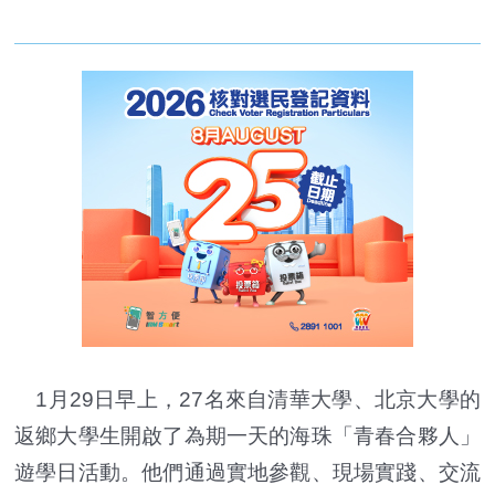
1月29日早上，27名來自清華大學、北京大學的
返鄉大學生開啟了為期一天的海珠「青春合夥人」
遊學日活動。他們通過實地參觀、現場實踐、交流