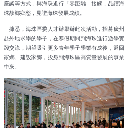
座談等方式，與海珠進行「零距離」接觸，品讀海
珠故鄉鄉愁，見證海珠發展成績。
據悉，海珠區委人才辦舉辦此次活動，招募廣州
赴外地求學的學子，在寒假期間到海珠進行遊學實
踐交流，期望吸引更多青年學子學業有成後，返回
家鄉、建設家鄉，投身到海珠區高質量發展的事業
中來。