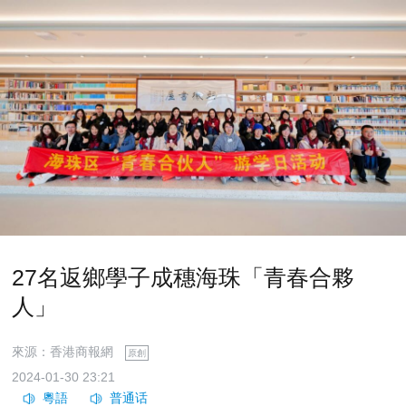
27名返鄉學子成穗海珠「青春合夥
人」
來源：香港商報網
原創
2024-01-30 23:21