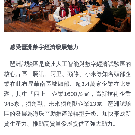
感受琶洲數字經濟發展魅力
琶洲試驗區是廣州人工智能與數字經濟試驗區的
核心片區，騰訊、阿里、頭條、小米等知名頭部企
業在此布局華南區域總部。超3.4萬家企業在此集
聚，其中「四上」企業1600多家，高新技術企業
345家，獨角獸、未來獨角獸企業13家。琶洲試驗
區的發展為海珠區助推產業轉型升級、加快形成新
質生產力、推動高質量發展提供了強大動力。