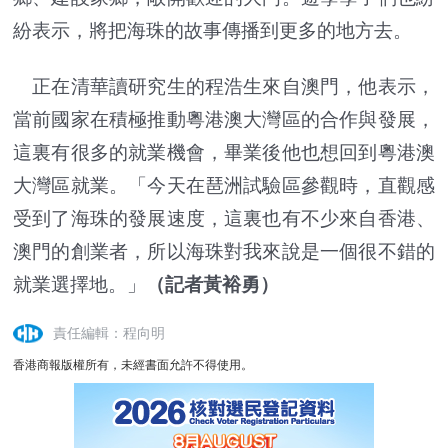
紛表示，將把海珠的故事傳播到更多的地方去。
正在清華讀研究生的程浩生來自澳門，他表示，
當前國家在積極推動粵港澳大灣區的合作與發展，
這裏有很多的就業機會，畢業後他也想回到粵港澳
大灣區就業。「今天在琶洲試驗區參觀時，直觀感
受到了海珠的發展速度，這裏也有不少來自香港、
澳門的創業者，所以海珠對我來說是一個很不錯的
就業選擇地。」
（記者黃裕勇）
責任編輯：程向明
香港商報版權所有，未經書面允許不得使用。