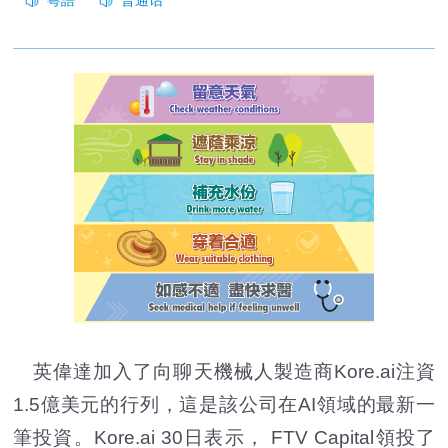
英偉達加入了向聊天機械人製造商Kore.ai注資
1.5億美元的行列，這是該公司在AI領域的最新一
筆投資。Kore.ai 30日表示， FTV Capital領投了