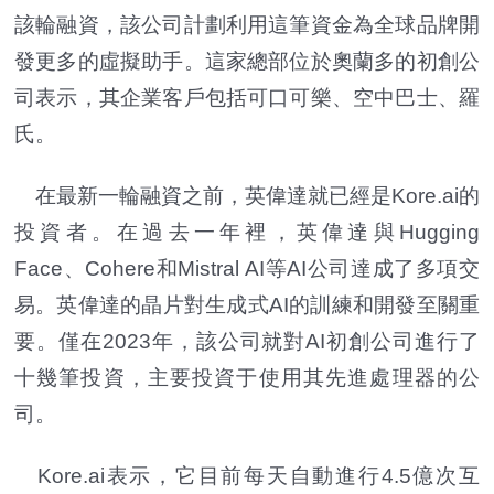
該輪融資，該公司計劃利用這筆資金為全球品牌開
發更多的虛擬助手。這家總部位於奧蘭多的初創公
司表示，其企業客戶包括可口可樂、空中巴士、羅
氏。
在最新一輪融資之前，英偉達就已經是Kore.ai的
投資者。在過去一年裡，英偉達與Hugging
Face、Cohere和Mistral AI等AI公司達成了多項交
易。英偉達的晶片對生成式AI的訓練和開發至關重
要。僅在2023年，該公司就對AI初創公司進行了
十幾筆投資，主要投資于使用其先進處理器的公
司。
Kore.ai表示，它目前每天自動進行4.5億次互