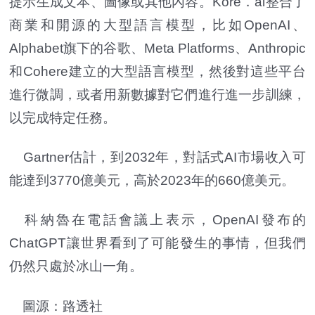
提示生成文本、圖像或其他內容。Kore．ai整合了
商業和開源的大型語言模型，比如OpenAI、
Alphabet旗下的谷歌、Meta Platforms、Anthropic
和Cohere建立的大型語言模型，然後對這些平台
進行微調，或者用新數據對它們進行進一步訓練，
以完成特定任務。
Gartner估計，到2032年，對話式AI市場收入可
能達到3770億美元，高於2023年的660億美元。
科納魯在電話會議上表示，OpenAI發布的
ChatGPT讓世界看到了可能發生的事情，但我們
仍然只處於冰山一角。
圖源：路透社