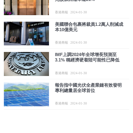
香港商報
2024-01-30
美國聯合包裹將裁員1.2萬人削減成
本10億美元
香港商報
2024-01-30
IMF上調2024年全球增長預測至
3.1% 稱經濟硬着陸可能性已降低
香港商報
2024-01-30
報告指中國光伏全產業鏈有效發明
專利總量居全球首位
香港商報
2024-01-30