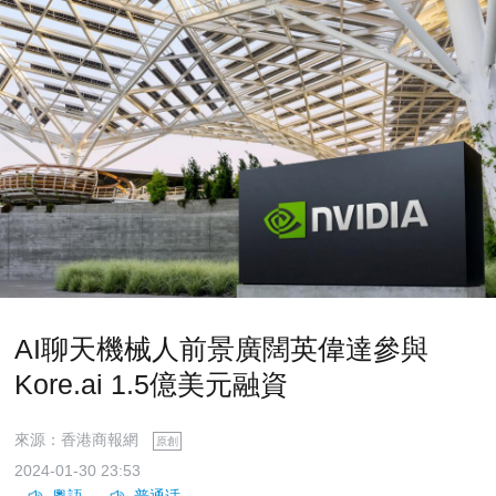
AI聊天機械人前景廣闊英偉達參與
Kore.ai 1.5億美元融資
來源：香港商報網
原創
2024-01-30 23:53