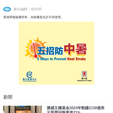
責任編輯：程向明
香港商報版權所有，未經書面允許不得使用。
新聞
挪威主權基金2023年勁賺2130億美
元股票回報率達21%