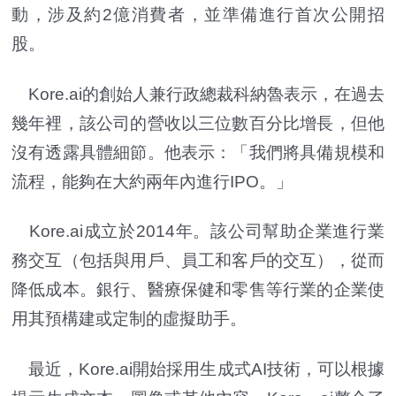
動，涉及約2億消費者，並準備進行首次公開招
股。
Kore.ai的創始人兼行政總裁科納魯表示，在過去
幾年裡，該公司的營收以三位數百分比增長，但他
沒有透露具體細節。他表示：「我們將具備規模和
流程，能夠在大約兩年內進行IPO。」
Kore.ai成立於2014年。該公司幫助企業進行業
務交互（包括與用戶、員工和客戶的交互），從而
降低成本。銀行、醫療保健和零售等行業的企業使
用其預構建或定制的虛擬助手。
最近，Kore.ai開始採用生成式AI技術，可以根據