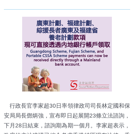
行政長官李家超30日率領律政司司長林定國和保
安局局長鄧炳強，宣布即日起展開23條立法諮詢，
下月28日結束，諮詢期為期一個月。李家超表示，