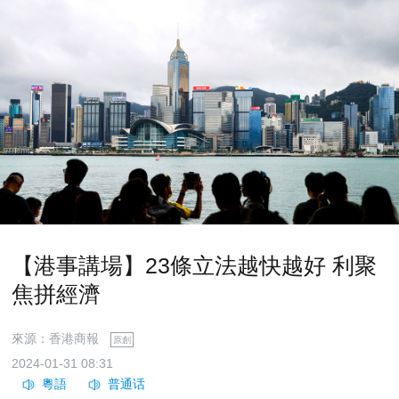
【港事講場】23條立法越快越好 利聚
焦拼經濟
來源：香港商報
原創
2024-01-31 08:31