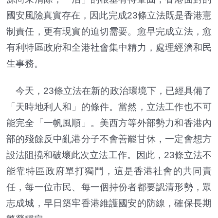
國安風險真實存在，因此完成23條立法既是香港憲
制責任，更有現實的迫切需要。愈早完成立法，愈
有利特區政府和全港社會集中精力，處理經濟和民
生事務。
今天，23條立法在新的政治環境下，已經具備了
「天時地利人和」的條件。當然，立法工作也不可
能完全「一帆風順」。美西方等外部勢力和香港內
部的殘餘反中亂港分子不會善罷甘休，一定會想方
設法阻撓和破壞此次立法工作。因此，23條立法不
能靠特區政府單打獨鬥，這是香港社會的共同責
任，每一位市民、每一個持份者都要認清形勢，眾
志成城，早日築牢香港維護國安的防線，確保長期