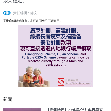
繁榮穩定。
責任編輯：靜文
香港商報版權所有，未經書面允許不得使用。
新聞
【商報時評】23條早立法 各界早安