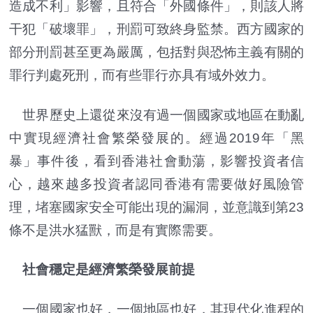
造成不利」影響，且符合「外國條件」，則該人將
干犯「破壞罪」，刑罰可致終身監禁。西方國家的
部分刑罰甚至更為嚴厲，包括對與恐怖主義有關的
罪行判處死刑，而有些罪行亦具有域外效力。
世界歷史上還從來沒有過一個國家或地區在動亂
中實現經濟社會繁榮發展的。經過2019年「黑
暴」事件後，看到香港社會動蕩，影響投資者信
心，越來越多投資者認同香港有需要做好風險管
理，堵塞國家安全可能出現的漏洞，並意識到第23
條不是洪水猛獸，而是有實際需要。
社會穩定是經濟繁榮發展前提
一個國家也好，一個地區也好，其現代化進程的