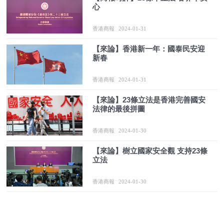
心
香港商報
2024-01-31
【來論】香港新一年：國泰民安迎
新春
香港商報
2024-01-31
【來論】23條立法是香港完善國安
法律的最後拼圖
香港商報
2024-01-30
【來論】樹立國家安全觀 支持23條
立法
香港商報
2024-01-30