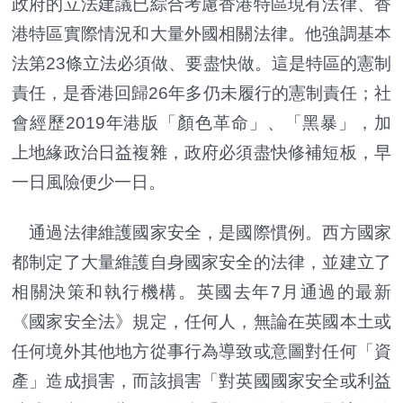
政府的立法建議已綜合考慮香港特區現有法律、香
港特區實際情況和大量外國相關法律。他強調基本
法第23條立法必須做、要盡快做。這是特區的憲制
責任，是香港回歸26年多仍未履行的憲制責任；社
會經歷2019年港版「顏色革命」、「黑暴」，加
上地緣政治日益複雜，政府必須盡快修補短板，早
一日風險便少一日。
通過法律維護國家安全，是國際慣例。西方國家
都制定了大量維護自身國家安全的法律，並建立了
相關決策和執行機構。英國去年7月通過的最新
《國家安全法》規定，任何人，無論在英國本土或
任何境外其他地方從事行為導致或意圖對任何「資
產」造成損害，而該損害「對英國國家安全或利益