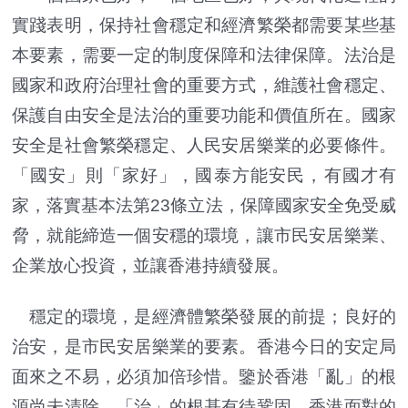
實踐表明，保持社會穩定和經濟繁榮都需要某些基
本要素，需要一定的制度保障和法律保障。法治是
國家和政府治理社會的重要方式，維護社會穩定、
保護自由安全是法治的重要功能和價值所在。國家
安全是社會繁榮穩定、人民安居樂業的必要條件。
「國安」則「家好」，國泰方能安民，有國才有
家，落實基本法第23條立法，保障國家安全免受威
脅，就能締造一個安穩的環境，讓市民安居樂業、
企業放心投資，並讓香港持續發展。
穩定的環境，是經濟體繁榮發展的前提；良好的
治安，是市民安居樂業的要素。香港今日的安定局
面來之不易，必須加倍珍惜。鑒於香港「亂」的根
源尚未清除，「治」的根基有待鞏固，香港面對的