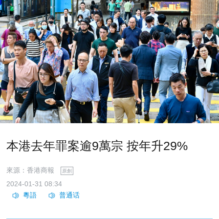
本港去年罪案逾9萬宗 按年升29%
來源：香港商報
原創
2024-01-31 08:34