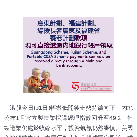
港股今日(31日)輕微低開後走勢持續向下。內地
公布1月官方製造業採購經理指數回升至49.2，但
製造業仍處於收縮水平，投資氣氛仍然審慎。美國