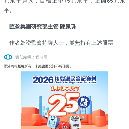
元水平買入，目標上望75元水平，止蝕65元水
平。
匯盈集團研究部主管 陳鳳珠
作者為證監會持牌人士，並無持有上述股票
責任編輯：程向明
香港商報版權所有，未經書面允許不得使用。