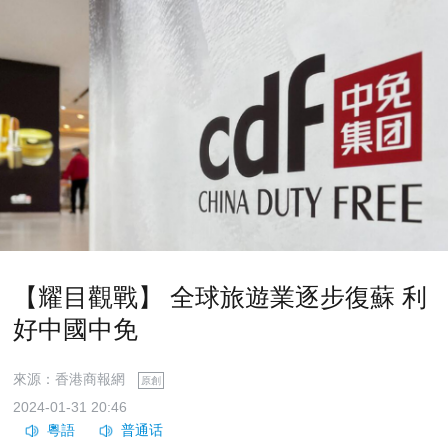
【耀目觀戰】 全球旅遊業逐步復蘇 利
好中國中免
來源：香港商報網
原創
2024-01-31 20:46