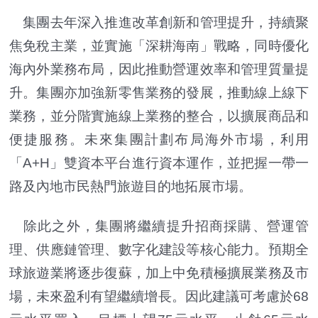
集團去年深入推進改革創新和管理提升，持續聚
焦免稅主業，並實施「深耕海南」戰略，同時優化
海內外業務布局，因此推動營運效率和管理質量提
升。集團亦加強新零售業務的發展，推動線上線下
業務，並分階實施線上業務的整合，以擴展商品和
便捷服務。未來集團計劃布局海外市場，利用
「A+H」雙資本平台進行資本運作，並把握一帶一
路及內地市民熱門旅遊目的地拓展市場。
除此之外，集團將繼續提升招商採購、營運管
理、供應鏈管理、數字化建設等核心能力。預期全
球旅遊業將逐步復蘇，加上中免積極擴展業務及市
場，未來盈利有望繼續增長。因此建議可考慮於68