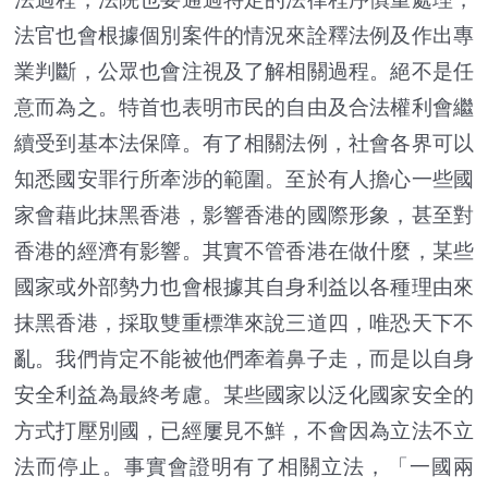
法官也會根據個別案件的情況來詮釋法例及作出專
業判斷，公眾也會注視及了解相關過程。絕不是任
意而為之。特首也表明市民的自由及合法權利會繼
續受到基本法保障。有了相關法例，社會各界可以
知悉國安罪行所牽涉的範圍。至於有人擔心一些國
家會藉此抹黑香港，影響香港的國際形象，甚至對
香港的經濟有影響。其實不管香港在做什麼，某些
國家或外部勢力也會根據其自身利益以各種理由來
抹黑香港，採取雙重標準來說三道四，唯恐天下不
亂。我們肯定不能被他們牽着鼻子走，而是以自身
安全利益為最終考慮。某些國家以泛化國家安全的
方式打壓別國，已經屢見不鮮，不會因為立法不立
法而停止。事實會證明有了相關立法，「一國兩