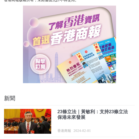
新聞
23條立法｜黃敏利：支持23條立法
保港未來發展
香港商報
2024-02-01