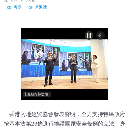
2024-01-31 23:54
香港內地經貿協會發表聲明，全力支持特區政府
按基本法第23條進行維護國家安全條例的立法。身