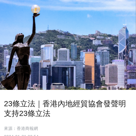
23條立法｜香港內地經貿協會發聲明
支持23條立法
來源：香港商報網