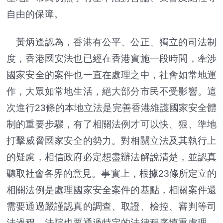
自由的保障。
黃炳逢認為，香港有公平、公正、獨立的司法制
度，香港國安法也已經在香港實施一段時間，牽涉
國家安全的案件也一直在處理之中，社會如常地運
作，大眾如常地生活，絕大部分市民不受影響。這
次進行23條的本地立法是完善香港維護國家安全體
制的重要步驟，有了相關法例才可以快、狠、準地
打擊威脅國家安全的勢力。對相關立法及其執行上
的疑慮，相信政府必定想盡辦法解說清楚，並認真
聽取社會各界的意見。事實上，根據23條所定立的
相關法例是處理國家安全案件的基點，相關案件還
需要通過嚴謹認真的調查、取證、檢控、審判等司
法過程，法院也要通過特定的法律程序慎重處理，