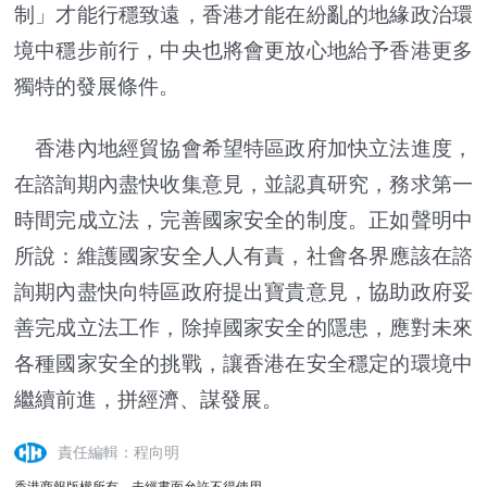
制」才能行穩致遠，香港才能在紛亂的地緣政治環
境中穩步前行，中央也將會更放心地給予香港更多
獨特的發展條件。
香港內地經貿協會希望特區政府加快立法進度，
在諮詢期內盡快收集意見，並認真研究，務求第一
時間完成立法，完善國家安全的制度。正如聲明中
所說：維護國家安全人人有責，社會各界應該在諮
詢期內盡快向特區政府提出寶貴意見，協助政府妥
善完成立法工作，除掉國家安全的隱患，應對未來
各種國家安全的挑戰，讓香港在安全穩定的環境中
繼續前進，拼經濟、謀發展。
責任編輯：程向明
香港商報版權所有，未經書面允許不得使用。