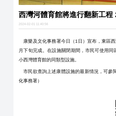
西灣河體育館將進行翻新工程 
2024-02-01 11:40:56
康樂及文化事務署今日（1日）宣布，東區西灣
月下旬完成。在設施關閉期間，市民可使用同
小西灣體育館的同類型設施。
市民欲查詢上述康體設施的最新情況，可參閱場
化事務署）