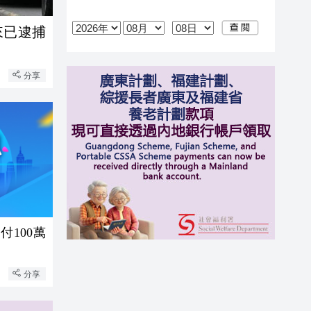
來已逮捕
分享
100萬
分享