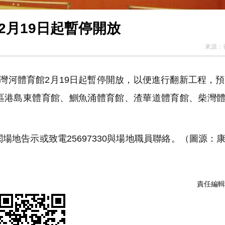
2月19日起暫停開放
來源：
河體育館2月19日起暫停開放，以便進行翻新工程，預
區港島東體育館、鰂魚涌體育館、渣華道體育館、柴灣
地告示或致電25697330與場地職員聯絡。（圖源：
責任編輯