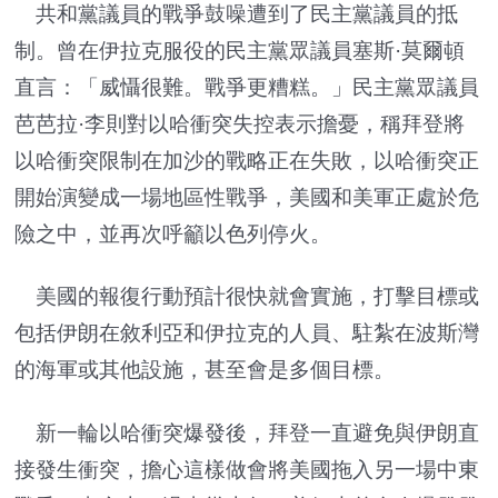
共和黨議員的戰爭鼓噪遭到了民主黨議員的抵
制。曾在伊拉克服役的民主黨眾議員塞斯·莫爾頓
直言：「威懾很難。戰爭更糟糕。」民主黨眾議員
芭芭拉·李則對以哈衝突失控表示擔憂，稱拜登將
以哈衝突限制在加沙的戰略正在失敗，以哈衝突正
開始演變成一場地區性戰爭，美國和美軍正處於危
險之中，並再次呼籲以色列停火。
美國的報復行動預計很快就會實施，打擊目標或
包括伊朗在敘利亞和伊拉克的人員、駐紮在波斯灣
的海軍或其他設施，甚至會是多個目標。
新一輪以哈衝突爆發後，拜登一直避免與伊朗直
接發生衝突，擔心這樣做會將美國拖入另一場中東