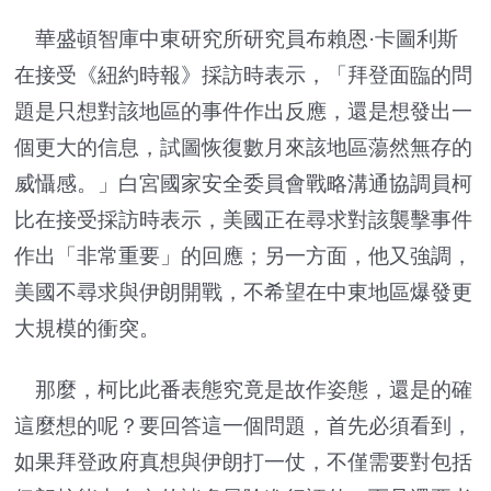
華盛頓智庫中東研究所研究員布賴恩·卡圖利斯
在接受《紐約時報》採訪時表示，「拜登面臨的問
題是只想對該地區的事件作出反應，還是想發出一
個更大的信息，試圖恢復數月來該地區蕩然無存的
威懾感。」白宮國家安全委員會戰略溝通協調員柯
比在接受採訪時表示，美國正在尋求對該襲擊事件
作出「非常重要」的回應；另一方面，他又強調，
美國不尋求與伊朗開戰，不希望在中東地區爆發更
大規模的衝突。
那麼，柯比此番表態究竟是故作姿態，還是的確
這麼想的呢？要回答這一個問題，首先必須看到，
如果拜登政府真想與伊朗打一仗，不僅需要對包括