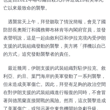
亡以來最致命的襲擊。
遇襲當天上午，拜登聽取了情況簡報，會見了國
防部長奧斯汀和國務卿布林肯等內閣府官員，並發
表聲明說，這是一起由敘利亞和伊拉克境內受伊朗
支援的武裝組織發動的襲擊，美方將「擇機以自己
的方式」追究發動襲擊者的責任。
最近幾周，伊朗支援的武裝組織對駐伊拉克、敘
利亞、約旦、葉門海岸的美軍發動了一系列襲擊，
但未造成美軍傷亡。因此，拜登有足夠的政治空間
在對伊朗支援的武裝組織進行報復的同時，不會冒
著與德黑蘭直接開戰的風險。然而，這次襲擊造成
了美軍傷亡，或預示著中東危機開始急劇升級。