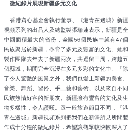
微紀錄片展現新疆多元文化
香港齊心基金會執行董事、《港青在邊城》新疆
視頻系列的出品人及總監製張瑞蓮表示，新疆是全
中國面積最大的省份，全國56個民族中就有47個
民族聚居於新疆，孕育了多元及豐富的文化。她和
製作團隊去年去了新疆兩次，共逗留三周，跨越五
個縣城，期間完全沉浸在多元多彩的文化中。「除
了令人驚艷的風景之外，我們也愛上新疆的美食、
音樂、舞蹈、習俗、手工藝和藝術、以及來自不同
民族熱情好客的新朋友。新疆擁有豐富的文化及生
物多樣性，令人讚嘆。跟一般旅遊節目不同，『港
青在邊城』新疆視頻系列把我們在新疆所見所聞製
作成十分鐘的微紀錄片，希望讓觀眾較快較深入了