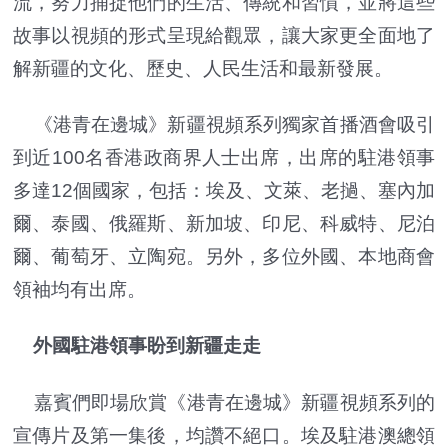
流，努力捕捉他們的生活、傳統和習慣，並將這些
故事以視頻的形式呈現給觀眾，讓大家更全面地了
解新疆的文化、歷史、人民生活和最新發展。
《港青在邊城》新疆視頻系列獨家首播酒會吸引
到近100名香港政商界人士出席，出席的駐港領事
多達12個國家，包括：埃及、文萊、老撾、塞內加
爾、泰國、俄羅斯、新加坡、印尼、科威特、尼泊
爾、葡萄牙、立陶宛。另外，多位外國、本地商會
領袖均有出席。
外國駐港領事盼到新疆走走
嘉賓們即場欣賞《港青在邊城》新疆視頻系列的
宣傳片及第一集後，均讚不絕口。埃及駐港澳總領