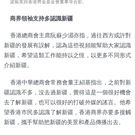
梁振英與香港齊金基金會董事等合影。
商界領袖支持多認識新疆
香港總商會主席阮蘇少湄亦指，過往西方或許對
新疆的發展有誤解，認為這些視頻能幫助大家認識
新疆，希望這類工作能持以之恆，以更多不同形式
介紹新疆。
香港中華總商會常務會董王紹基指出，之前對新
疆認識不多，沒去過新疆，覺得這是一個很好機會
去了解新疆，也可以很好的打破外媒的謠言。他希
望香港市民多認識了解新疆，香港商界亦要多接觸
新疆，攜手幫助把新疆的美景和產品傳播出去。