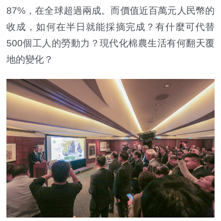
87%，在全球超過兩成。而價值近百萬元人民幣的
收成，如何在半日就能採摘完成？有什麼可代替
500個工人的勞動力？現代化棉農生活有何翻天覆
地的變化？