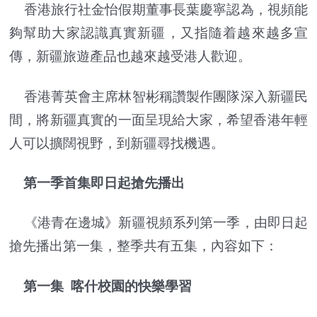
香港旅行社金怡假期董事長葉慶寧認為，視頻能
夠幫助大家認識真實新疆，又指隨着越來越多宣
傳，新疆旅遊產品也越來越受港人歡迎。
香港菁英會主席林智彬稱讚製作團隊深入新疆民
間，將新疆真實的一面呈現給大家，希望香港年輕
人可以擴闊視野，到新疆尋找機遇。
第一季首集即日起搶先播出
《港青在邊城》新疆視頻系列第一季，由即日起
搶先播出第一集，整季共有五集，內容如下：
第一集 喀什校園的快樂學習