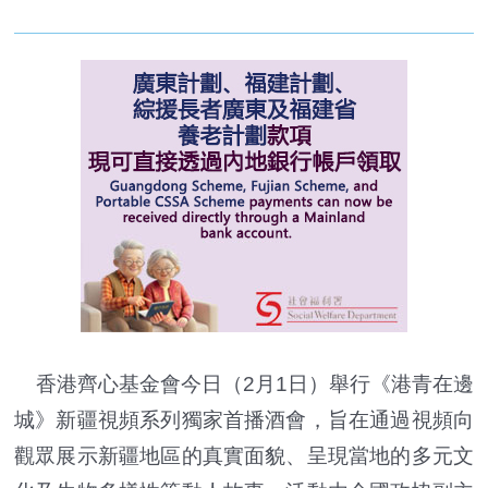
香港齊心基金會今日（2月1日）舉行《港青在邊
城》新疆視頻系列獨家首播酒會，旨在通過視頻向
觀眾展示新疆地區的真實面貌、呈現當地的多元文