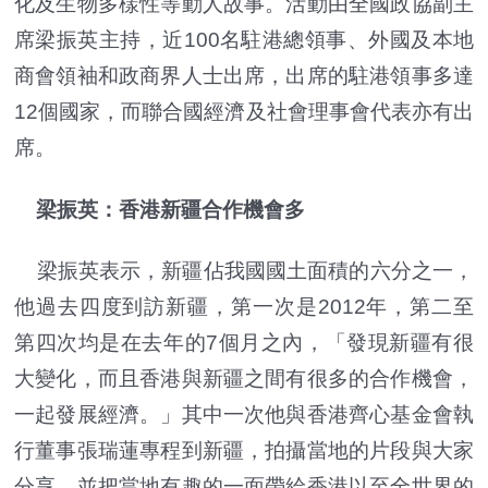
化及生物多樣性等動人故事。活動由全國政協副主
席梁振英主持，近100名駐港總領事、外國及本地
商會領袖和政商界人士出席，出席的駐港領事多達
12個國家，而聯合國經濟及社會理事會代表亦有出
席。
梁振英：香港新疆合作機會多
梁振英表示，新疆佔我國國土面積的六分之一，
他過去四度到訪新疆，第一次是2012年，第二至
第四次均是在去年的7個月之內，「發現新疆有很
大變化，而且香港與新疆之間有很多的合作機會，
一起發展經濟。」其中一次他與香港齊心基金會執
行董事張瑞蓮專程到新疆，拍攝當地的片段與大家
分享，並把當地有趣的一面帶給香港以至全世界的