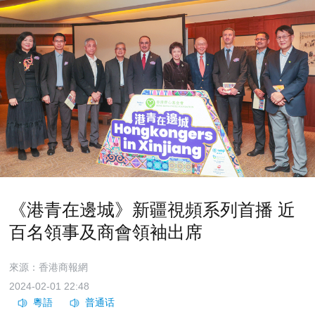
《港青在邊城》新疆視頻系列首播 近
百名領事及商會領袖出席
來源：香港商報網
2024-02-01 22:48