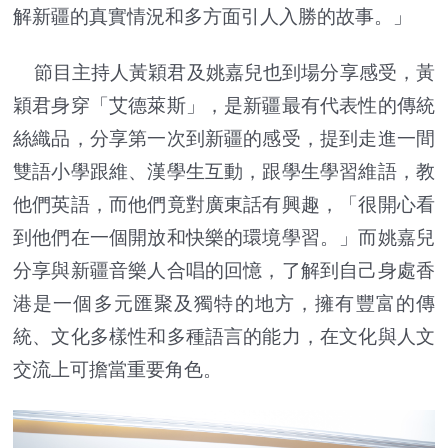
解新疆的真實情況和多方面引人入勝的故事。」
節目主持人黃穎君及姚嘉兒也到場分享感受，黃
穎君身穿「艾德萊斯」，是新疆最有代表性的傳統
絲織品，分享第一次到新疆的感受，提到走進一間
雙語小學跟維、漢學生互動，跟學生學習維語，教
他們英語，而他們竟對廣東話有興趣，「很開心看
到他們在一個開放和快樂的環境學習。」而姚嘉兒
分享與新疆音樂人合唱的回憶，了解到自己身處香
港是一個多元匯聚及獨特的地方，擁有豐富的傳
統、文化多樣性和多種語言的能力，在文化與人文
交流上可擔當重要角色。