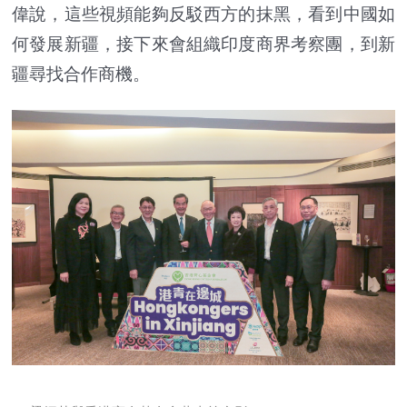
偉說，這些視頻能夠反駁西方的抹黑，看到中國如
何發展新疆，接下來會組織印度商界考察團，到新
疆尋找合作商機。