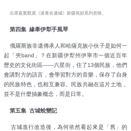
出席嘉賓觀賞《港青在邊城》新疆視頻系列首映。
第四集 緣牽伊犁手風琴
俄羅斯族非遺傳承人和哈薩克族小伙子是如何一
起「夾band」？在新疆伊犁州伊寧市一個近百年
歷史的文化街區——六星街，住了13個民族，他們
會講對方的語言，會學習對方的音樂，保存了自身
的民族特色，也相互兼容。民族共融在這片土地，
並不是什麼抽象概念，而是日常。
第五集 古城蛻變記
古城進行改造後，為何依然看起來是「舊」的