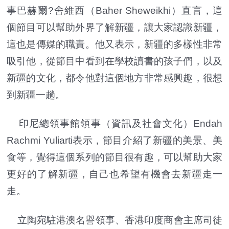
事巴赫爾?舍維西（Baher Sheweikhi）直言，這
個節目可以幫助外界了解新疆，讓大家認識新疆，
這也是傳媒的職責。他又表示，新疆的多樣性非常
吸引他，從節目中看到在學校讀書的孩子們，以及
新疆的文化，都令他對這個地方非常感興趣，很想
到新疆一趟。
印尼總領事館領事（資訊及社會文化）Endah
Rachmi Yuliarti表示，節目介紹了新疆的美景、美
食等，覺得這個系列的節目很有趣，可以幫助大家
更好的了解新疆，自己也希望有機會去新疆走一
走。
立陶宛駐港澳名譽領事、香港印度商會主席司徒