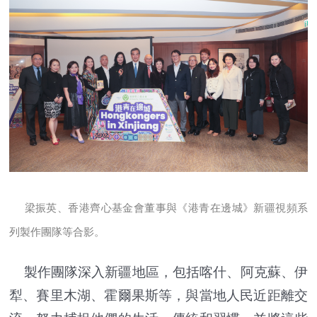
梁振英、香港齊心基金會董事與《港青在邊城》新疆視頻系
列製作團隊等合影。
製作團隊深入新疆地區，包括喀什、阿克蘇、伊
犁、賽里木湖、霍爾果斯等，與當地人民近距離交