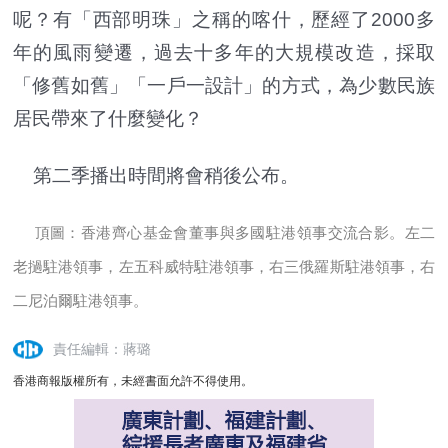
呢？有「西部明珠」之稱的喀什，歷經了2000多
年的風雨變遷，過去十多年的大規模改造，採取
「修舊如舊」「一戶一設計」的方式，為少數民族
居民帶來了什麼變化？
第二季播出時間將會稍後公布。
頂圖：香港齊心基金會董事與多國駐港領事交流合影。左二
老撾駐港領事，左五科威特駐港領事，右三俄羅斯駐港領事，右
二尼泊爾駐港領事。
責任編輯：蔣璐
香港商報版權所有，未經書面允許不得使用。