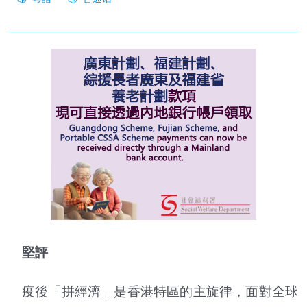
堅評
疫後「拼經濟」是香港特區的主旋律，面對全球