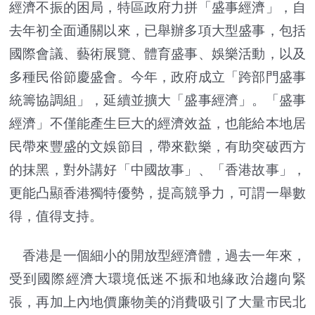
經濟不振的困局，特區政府力拼「盛事經濟」，自
去年初全面通關以來，已舉辦多項大型盛事，包括
國際會議、藝術展覽、體育盛事、娛樂活動，以及
多種民俗節慶盛會。今年，政府成立「跨部門盛事
統籌協調組」，延續並擴大「盛事經濟」。「盛事
經濟」不僅能產生巨大的經濟效益，也能給本地居
民帶來豐盛的文娛節目，帶來歡樂，有助突破西方
的抹黑，對外講好「中國故事」、「香港故事」，
更能凸顯香港獨特優勢，提高競爭力，可謂一舉數
得，值得支持。
香港是一個細小的開放型經濟體，過去一年來，
受到國際經濟大環境低迷不振和地緣政治趨向緊
張，再加上內地價廉物美的消費吸引了大量市民北