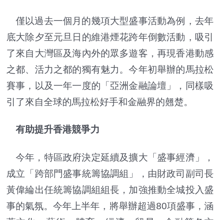
僅以過去一個月的幾項大型盛事活動為例，去年
底大除夕至元旦日的維港煙花跨年倒數活動，吸引
了來自大灣區及海內外的眾多遊客，再現香港動感
之都、活力之都的獨有魅力。今年初舉辦的馬拉松
賽事，以及一年一度的「亞洲金融論壇」，同樣吸
引了來自全球的馬拉松好手和金融界的翹楚。
有助提升香港競爭力
今年，特區政府決定延續及擴大「盛事經濟」，
成立「跨部門盛事統籌協調組」，由財政司副司長
黃偉綸出任統籌協調組組長，加強推動全城投入盛
事的氣氛。今年上半年，將舉辦超過80項盛事，涵