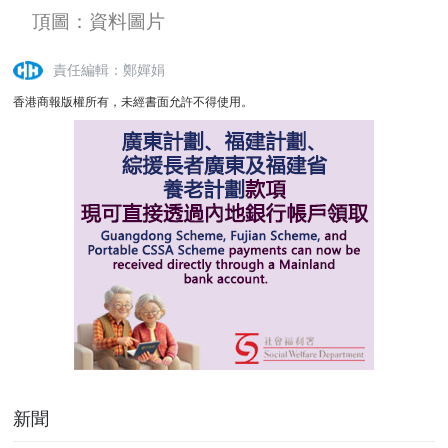
頂圖：資料圖片
責任編輯：鄭嬋娟
香港商報版權所有，未經書面允許不得使用。
新聞