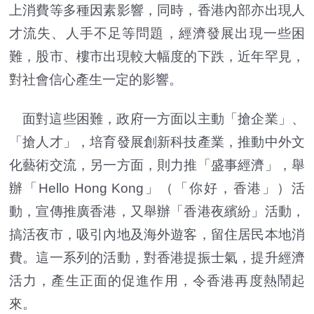
上消費等多種因素影響，同時，香港內部亦出現人
才流失、人手不足等問題，經濟發展出現一些困
難，股市、樓市出現較大幅度的下跌，近年罕見，
對社會信心產生一定的影響。
面對這些困難，政府一方面以主動「搶企業」、
「搶人才」，培育發展創新科技產業，推動中外文
化藝術交流，另一方面，則力推「盛事經濟」，舉
辦「Hello Hong Kong」（「你好，香港」）活
動，宣傳推廣香港，又舉辦「香港夜繽紛」活動，
搞活夜市，吸引內地及海外遊客，留住居民本地消
費。這一系列的活動，對香港提振士氣，提升經濟
活力，產生正面的促進作用，令香港再度熱鬧起
來。