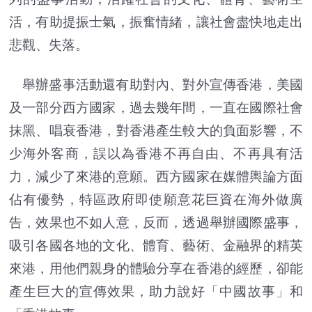
活，有助提振士氣，振奮情緒，讓社會盡快地走出
悲觀、失落。
舉辦盛事活動還有助對內、對外宣傳香港，美國
及一部分西方國家，過去幾年間，一直在國際社會
抹黑、唱衰香港，對香港產生較大的負面影響，不
少海外客商，誤以為香港不再自由、不再具有活
力，減少了來港的意願。西方國家在媒體輿論方面
佔有優勢，特區政府即使願意花巨資在海外做廣
告，效果也不如人意，反而，透過舉辦國際盛事，
吸引各國各地的文化、體育、藝術、金融界的精英
來港，用他們親身的體驗分享在香港的經歷，卻能
產生巨大的宣傳效果，助力說好「中國故事」和