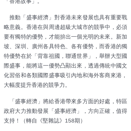
「香港故事」。
推動「盛事經濟」對香港未來發展也具有重要戰
略意義。香港在與周邊超級大城市的競爭中，必須
要有獨特的優勢，才能拚出一個光明的未來。新加
坡、深圳、廣州各具特色、各有優勢，而香港的獨
特優勢在於「背靠祖國，聯通世界」，舉辦大型國
際盛事，能將這一優勢凸顯出來，透過傳統中國文
化習俗和各類國際盛事吸引內地和海外客商來港，
大幅度提升香港的競爭力。
「盛事經濟」將給香港帶來多方面的好處，特區
政府大力推動發展「盛事經濟」，方向正確，值得
支持！（轉自《堅雜誌》158期）