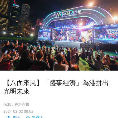
【八面來風】「盛事經濟」為港拼出
光明未來
來源：香港商報
2024-02-02 08:52