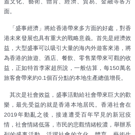
蓋文化、藝術、體育、經濟、貿易、金融等各方
面。
「盛事經濟」將給香港帶來多方面的好處，對香
港未來發展也具有重大的戰略意義。首先是經濟效
益，大型盛事可以吸引大量的海內外遊客來港，將
為香港的旅遊、酒店、餐飲、零售業帶來可觀的收
益，正如特首李家超所說，一般估算，每150萬名
旅客會帶來約0.1個百分點的本地生產總值增長。
其次是社會效益，盛事活動給社會帶來巨大的歡
樂，最先受益的就是香港本地居民。香港社會在
2019年動亂之後，接連遭受百年罕見的新冠疫
情，社會情緒低落，市民的悲觀情緒較濃，舉辦系
列的盛事活動，活躍社會的文化、體育、藝術生