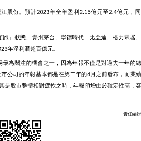
份。預計2023年全年盈利2.15億元至2.4億元，
跑」狀態。貴州茅台、寧德時代、比亞迪、格力電器、
23年淨利潤超百億元。
最為關注的機會之一，因為年報不僅是對過去一年的總
上市公司的年報基本都是在第二年的4月之前發布，而業
尤其是股市整體相對疲軟之時，年報預增由於確定性高，
責任編輯