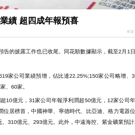
告業績 超四成年報預喜
來源
績預告的披露工作也已收尾。同花順數據顯示，截至2月1
。
9家公司業績預增，佔比達22.25%;150家公司略增、3
家、60家。
10億元，31家公司年報淨利潤超50億元，12家公司
淨利潤位居榜首，中國神華、寧德時代、比亞迪、格力電器
元、310億元、293億元。此外，中遠海控、紫金礦業預計2