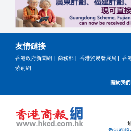
友情鏈接
香港政府新聞網
|
商務部
|
香港貿易發展局
|
香
紫荊網
關於我們
香港商報