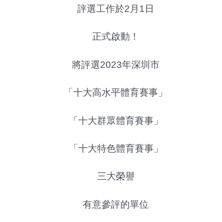
評選工作於2月1日
正式啟動！
將評選2023年深圳市
「十大高水平體育賽事」
「十大群眾體育賽事」
「十大特色體育賽事」
三大榮譽
有意參評的單位