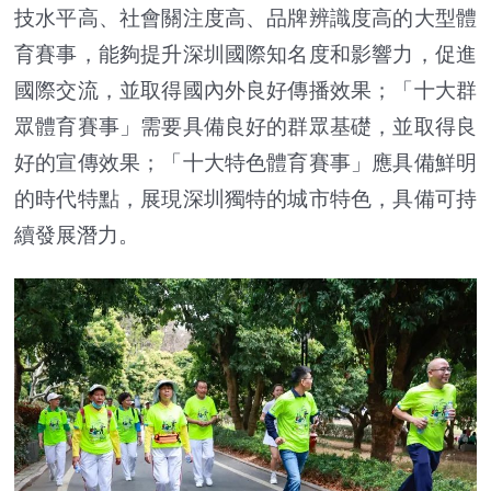
技水平高、社會關注度高、品牌辨識度高的大型體
育賽事，能夠提升深圳國際知名度和影響力，促進
國際交流，並取得國內外良好傳播效果；「十大群
眾體育賽事」需要具備良好的群眾基礎，並取得良
好的宣傳效果；「十大特色體育賽事」應具備鮮明
的時代特點，展現深圳獨特的城市特色，具備可持
續發展潛力。