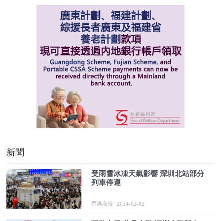
新聞
受雨雪冰凍天氣影響 深圳北站部分
列車停運
香港商報
2024-02-02