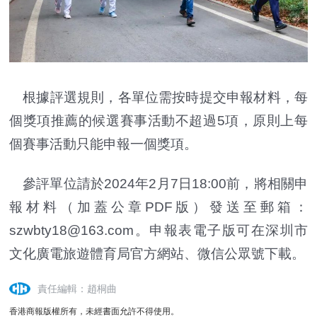
根據評選規則，各單位需按時提交申報材料，每
個獎項推薦的候選賽事活動不超過5項，原則上每
個賽事活動只能申報一個獎項。
參評單位請於2024年2月7日18:00前，將相關申
報材料（加蓋公章PDF版）發送至郵箱：
szwbty18@163.com。申報表電子版可在深圳市
文化廣電旅遊體育局官方網站、微信公眾號下載。
責任編輯：趙桐曲
香港商報版權所有，未經書面允許不得使用。