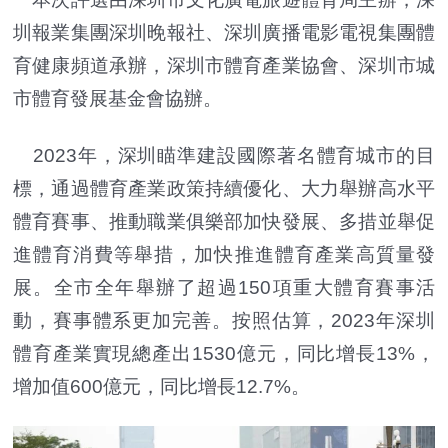
圳報業集團深圳晚報社、深圳廣播電影電視集團體
育健康頻道承辦，深圳市體育產業協會、深圳市城
市體育發展基金會協辦。
2023年，深圳瞄準建設國際著名體育城市的目
標，通過體育產業政策持續優化、大力舉辦高水平
體育賽事、推動職業俱樂部加快發展、多措並舉促
進體育消費等舉措，加快推進體育產業高質量發
展。全市全年舉辦了超過150項重大體育賽事活
動，賽事體系更加完善。按照估算，2023年深圳
體育產業實現總產出1530億元，同比增長13%，
增加值600億元，同比增長12.7%。