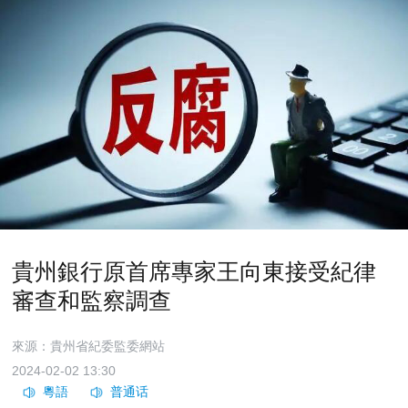
貴州銀行原首席專家王向東接受紀律
審查和監察調查
來源：貴州省紀委監委網站
2024-02-02 13:30