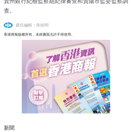
貴州銀行紀檢監察組紀律審查和貴陽市監委監察調
查。
責任編輯：朱劍明
香港商報版權所有，未經書面允許不得使用。
新聞