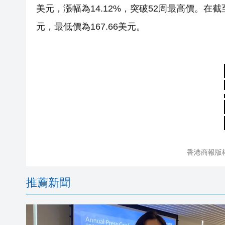
美元，漲幅為14.12%，突破52周最高價。在截
元，最低價為167.66美元。
香港商報版
推薦新聞