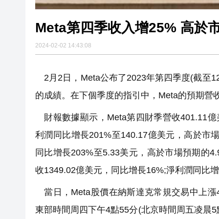
Meta第四季收入增25% 高於
2024-02-02 14:43:08
2月2日，Meta公布了2023年第四季度(截至
的成績。在下個季度的指引中，Meta的預期營
財報數據顯示，Meta第四財季營收401.11
利潤同比增長201%至140.17億美元，高於
同比增長203%至5.33美元，高於市場預期的4.
收1349.02億美元，同比增長16%;淨利潤同比增
當日，Meta股價在納斯達克常規交易中上漲4.
東部時間周四下午4點55分(北京時間周五凌晨5點5