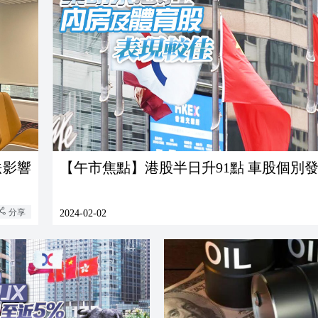
法影響
【午市焦點】港股半日升91點 車股個別
分享
2024-02-02