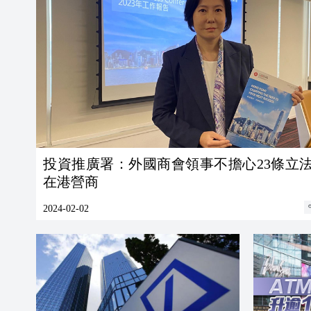
投資推廣署：外國商會領事不擔心23條立
在港營商
2024-02-02