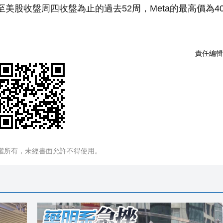
至美股收盤周四收盤為止的過去52周，Meta的最高價為406
責任編輯
權所有，未經書面允許不得使用。