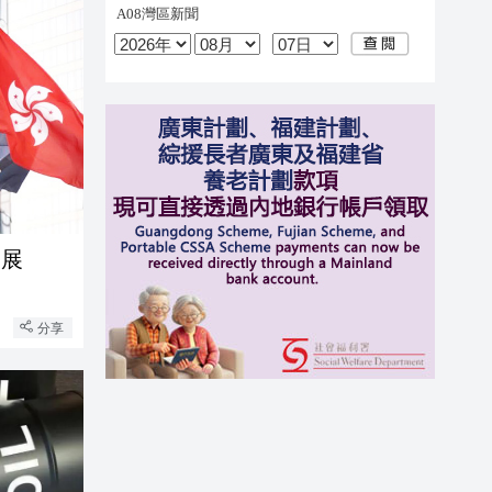
發展
分享