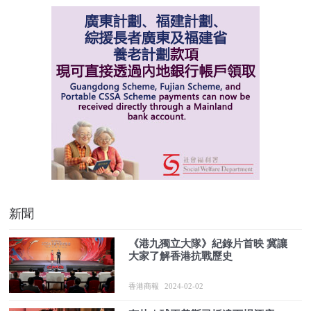
新聞
《港九獨立大隊》紀錄片首映 冀讓
大家了解香港抗戰歷史
香港商報
2024-02-02