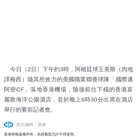
今日（2日）下午約3時，阿根廷球王美斯（內地
譯梅西）隨其所效力的美國職業聯賽球隊「國際邁
阿密CF」落地香港機場，隨後前往下榻的香港富
麗敦海洋公園酒店，並於晚上6時30分出席在酒店
舉行的賽前記者會。
責任編輯：蔣璐
香港商報版權所有，未經書面允許不得使用。