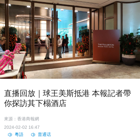
直播回放｜球王美斯抵港 本報記者帶
你探訪其下榻酒店
來源：香港商報網
2024-02-02 16:47