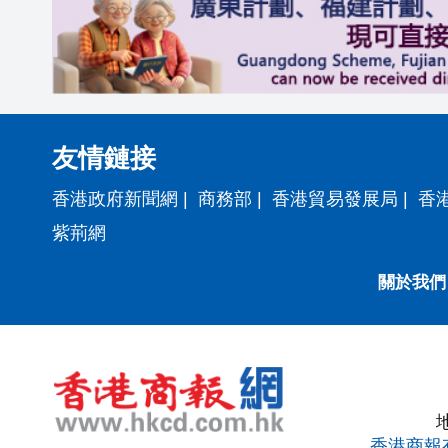
友情鏈接
香港政府新聞網
|
商務部
|
香港貿易發展局
|
香
紫荊網
關於我們
香港商報