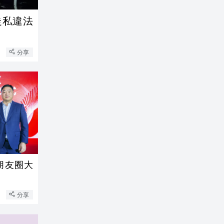
走私違法
分享
朋友圈大
分享