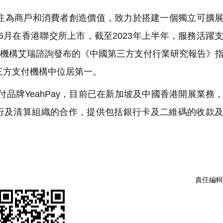
為商戶和消費者創造價值，致力於搭建一個獨立可擴展
年6月在香港聯交所上市，截至2023年上半年，服務活躍
諮詢機構艾瑞諮詢發布的《中國第三方支付行業研究報告》
三方支付機構中位居第一。
品牌YeahPay，目前已在新加坡及中國香港開展業務
行及清算組織的合作，提供包括銀行卡及二維碼的收款
責任編輯