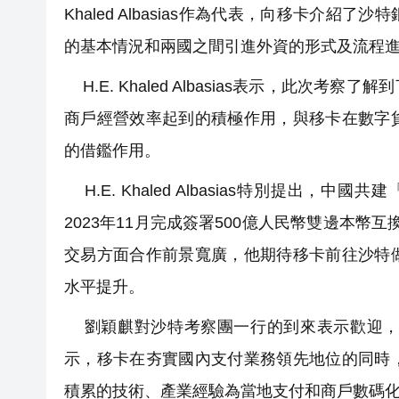
Khaled Albasias作為代表，向移卡
的基本情況和兩國之間引進外資的形式及流程
H.E. Khaled Albasias表示，此
商戶經營效率起到的積極作用，與移卡在數字
的借鑑作用。
H.E. Khaled Albasias特別提出，
2023年11月完成簽署500億人民幣雙邊本幣
交易方面合作前景寬廣，他期待移卡前往沙特
水平提升。
劉穎麒對沙特考察團一行的到來表示歡迎，
示，移卡在夯實國內支付業務領先地位的同時
積累的技術、產業經驗為當地支付和商戶數碼