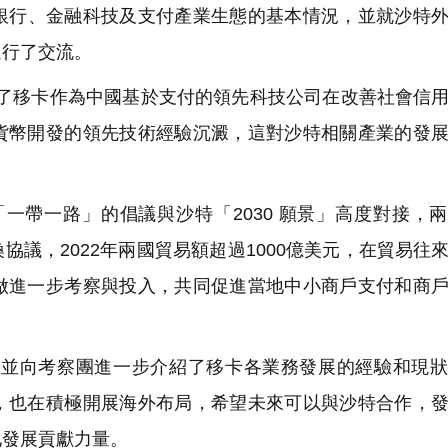
介紹了沙特銀行、金融科技及支付產業生態的基本情況，並就沙特
進行了交流。
次考察了解到了移卡作為中國基於支付的領先科技公司在改善社會信
貨幣開發的領先技術經驗沉澱，這對沙特相關產業的發
中國共建「一帶一路」的倡議與沙特「2030 願景」高度對接，
互換協議，2022年兩國貿易額超過1000億美元，在貿易往
做進一步考察與投入，共同促進當地中小商戶支付和商
並向考察團進一步介紹了移卡各業務發展的經驗和現狀
，也在積極開展海外布局，希望未來可以與沙特合作，
化發展貢獻力量。