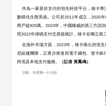
作為一家基於支付的領先科技平台，移卡專注
數碼化生態系統。公司於2011年成立，2020
商戶超920萬。2023年，中國權威的第三方
照2022年掃碼支付交易規模計，移卡在獨立第
在海外市場方面，2023年，移卡推出跨境支付
尼組建團隊，正逐步推進與電子錢包、發卡銀
跨境及本地支付服務。
（記者 黃鳳鳴）
頂圖：考察團一行合影