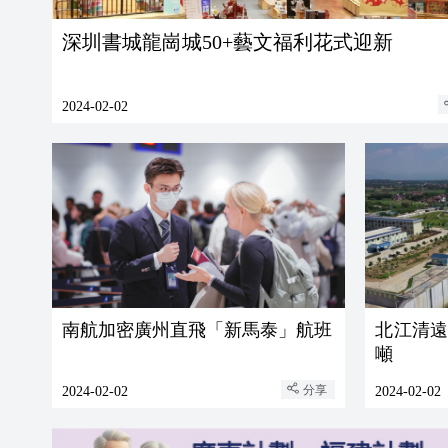
深圳書城龍崗城50+藝文福利花式迎新
2024-02-02
南航加密廣州直飛「新馬泰」航班
北江清遠
噸
分享
2024-02-02
2024-02-02