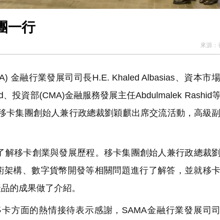
團一行
來源：
融行業發展司司長H.E. Khaled Albasias、資本市
hed、投資部(CMA)金融服務發展主任Abdulmalek Rashi
流。移卡集團創始人兼行政總裁劉穎麒出席交流活動，高級
。
解移卡創業與發展歷程。移卡集團創始人兼行政總裁劉
術架構、數字貨幣開發等相關問題進行了解答，並就移
產品的成果做了介紹。
方面的熱情接待表示感謝，SAMA金融行業發展司司長