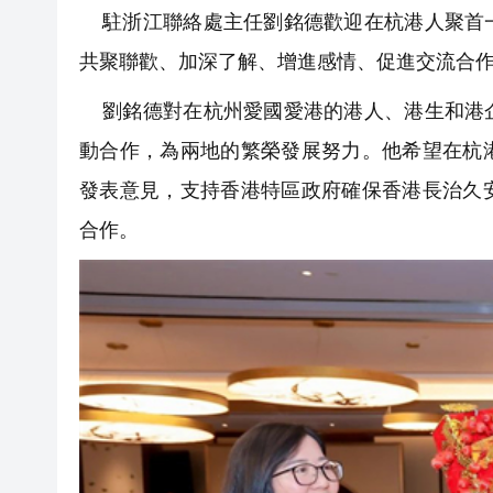
駐浙江聯絡處主任劉銘德歡迎在杭港人聚首一
共聚聯歡、加深了解、增進感情、促進交流合
劉銘德對在杭州愛國愛港的港人、港生和港企
動合作，為兩地的繁榮發展努力。他希望在杭
發表意見，支持香港特區政府確保香港長治久
合作。