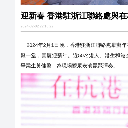
迎新春 香港駐浙江聯絡處與
2024-02-02 22:16:22
2024年2月1日晚，香港駐浙江聯絡處舉辦
聚一堂，喜慶迎新年。近50名港人、港生和
畢業生黃佳盈，為現場觀眾表演琵琶彈奏。