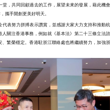
堂，共同回顧過去的工作，展望未來的發展，藉此機會
作，攜手開創更美好明天。
代表努力拼搏表示讚賞，並感謝大家大力支持和推動杭
港人關注香港事務，例如就《基本法》第二十三條立法
安、繁榮穩定。香港駐浙江聯絡處也將繼續努力，加強