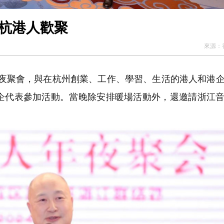
在杭港人歡聚
來源：
年夜聚會，與在杭州創業、工作、學習、生活的港人和港
港企代表參加活動。當晚除安排暖場活動外，還邀請浙江