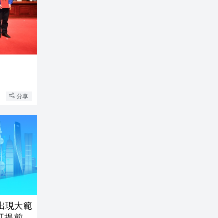
分享
出現大範
可提前規