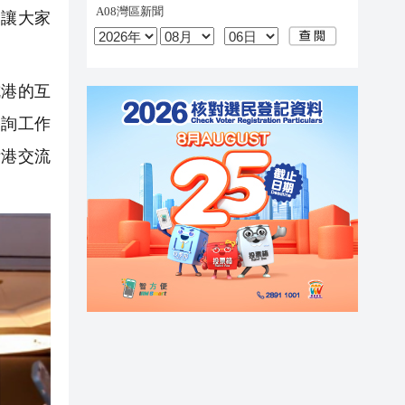
讓大家
港的互
諮詢工作
浙港交流