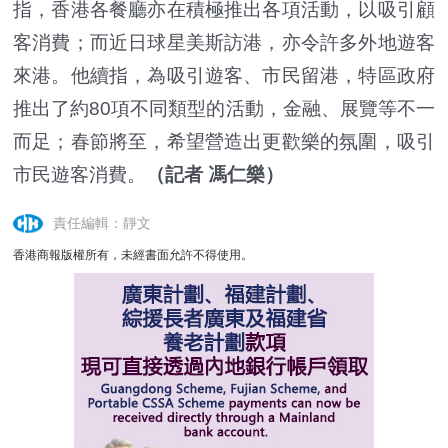
指，香港各餐廳亦在積極推出各項活動，以吸引顧
客消費；而近日球星美斯訪港，亦令許多外地遊客
來港。他續指，為吸引遊客、市民留港，特區政府
推出了約80項不同類型的活動，金融、展覽等不一
而足；春節將至，希望營造出更歡樂的氛圍，吸引
市民遊客消費。
（
記者 馮仁樂
）
責任編輯：靜文
香港商報版權所有，未經書面允許不得使用。