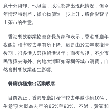
意十分淡靜。他坦言，以往都曾出現此情況，但今
年情況特別差，擔心物價進一步上升，將會影響早
上茶市的生意。
香港餐飲聯業協會會長黃家和表示，香港餐廳年
夜飯訂枱率較去年有所下降。這是由於去年處疫情
後期，很多港人選擇留港過年；而復常後，不少市
民選擇去海外、內地大灣區如深圳等城市消費，自
然會對餐飲業產生影響。
餐廳積極推出活動吸客
目前為止，香港餐廳訂枱率較去年減少約10%，
生意額大概為去年的85%至90%。不過，黃家和