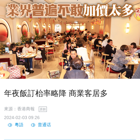
年夜飯訂枱率略降 商業客居多
來源：香港商報
原創
2024-02-03 09:26