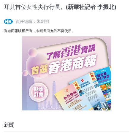
耳其首位女性央行行長。
(新華社記者 李振北)
責任編輯：朱劍明
香港商報版權所有，未經書面允許不得使用。
新聞