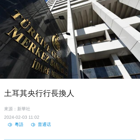
土耳其央行行長換人
來源：新華社
2024-02-03 11:02