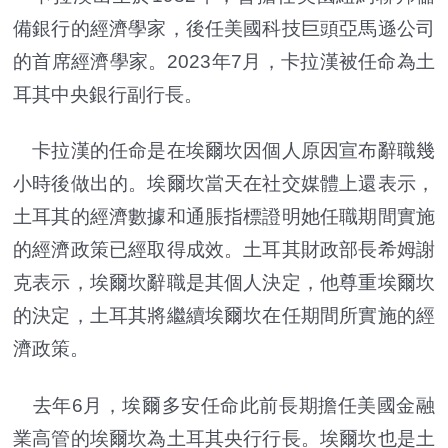
備銀行的經濟學家，後任美國科技巨頭亞馬遜公司
的首席經濟學家。2023年7月，卡拉漢被任命為土
耳其中央銀行副行長。
卡拉漢的任命是在埃爾坎因個人原因宣布辭職幾
小時後做出的。埃爾坎當天在社交媒體上還表示，
土耳其的經濟數據和通脹指標證明她任職期間實施
的經濟政策已經取得成效。土耳其財政部長希姆謝
克表示，埃爾坎辭職是其個人決定，他尊重埃爾坎
的決定，土耳其將繼續埃爾坎在任期間所實施的經
濟政策。
去年6月，埃爾多安任命此前長期擔任美國金融
業高管的埃爾坎為土耳其央行行長。埃爾坎也是土