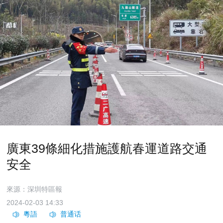
廣東39條細化措施護航春運道路交通
安全
來源：深圳特區報
2024-02-03 14:33