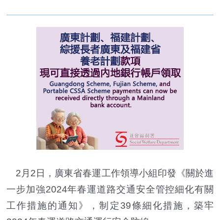
2月2日，廣東省春運工作領導小組印發《關於進
一步加強2024年春運道路交通安全管控細化有關
工作措施的通知》，制定39條細化措施，築牢