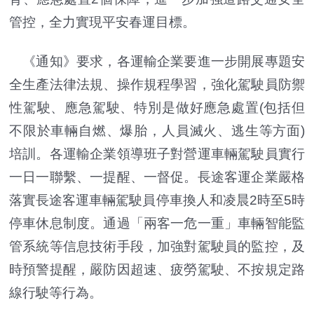
管控，全力實現平安春運目標。
《通知》要求，各運輸企業要進一步開展專題安
全生產法律法規、操作規程學習，強化駕駛員防禦
性駕駛、應急駕駛、特別是做好應急處置(包括但
不限於車輛自燃、爆胎，人員滅火、逃生等方面)
培訓。各運輸企業領導班子對營運車輛駕駛員實行
一日一聯繫、一提醒、一督促。長途客運企業嚴格
落實長途客運車輛駕駛員停車換人和凌晨2時至5時
停車休息制度。通過「兩客一危一重」車輛智能監
管系統等信息技術手段，加強對駕駛員的監控，及
時預警提醒，嚴防因超速、疲勞駕駛、不按規定路
線行駛等行為。