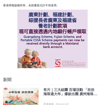
香港商報版權所有，未經書面允許不得使用。
新聞
有片｜三大組團 百場活動 「欣欣
海珠過大年」爆款出圈 廣州海珠邀
您來體驗不一樣的溫暖新年
香港商報
2024-02-03