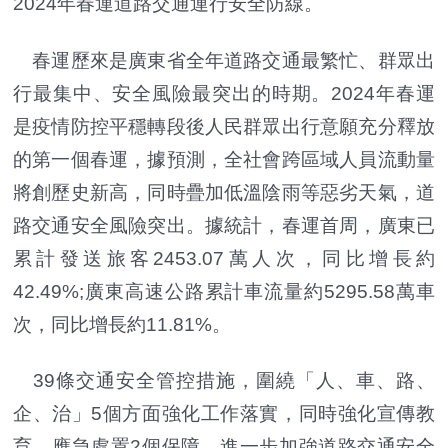
2024年春運道路交通運行安全防線。
春運歷來是廣東省全年道路交通最繁忙、群眾出
行最集中、安全風險最突出的時期。2024年春運
是疫情防控平穩轉段後人民群眾出行意願充分釋放
的第一個春運，據預測，全社會跨區域人員流動量
將創歷史新高，同時疊加低溫陰雨等惡劣天氣，道
路交通安全風險突出。據統計，春運首周，廣東已
累計發送旅客2453.07萬人次，同比增長約
42.49%;廣東高速公路累計車流量約5295.58萬車
次，同比增長約11.81%。
39條交通安全管控措施，圍繞「人、車、路、
企、治」5個方面強化工作落實，同時強化宣傳教
育、應急處置2個保障，進一步加強道路交通安全