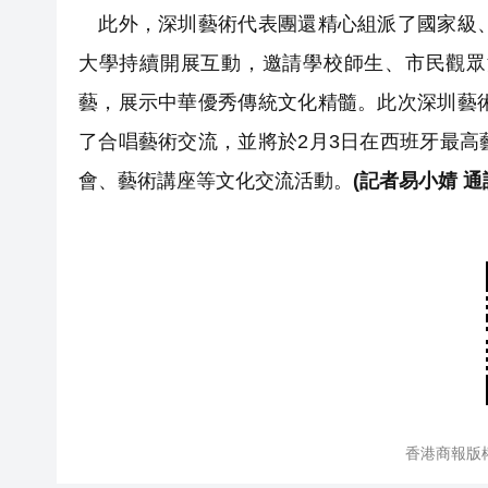
此外，深圳藝術代表團還精心組派了國家級、
大學持續開展互動，邀請學校師生、市民觀眾
藝，展示中華優秀傳統文化精髓。此次深圳藝
了合唱藝術交流，並將於2月3日在西班牙最
會、藝術講座等文化交流活動。
(記者易小婧 通
香港商報版