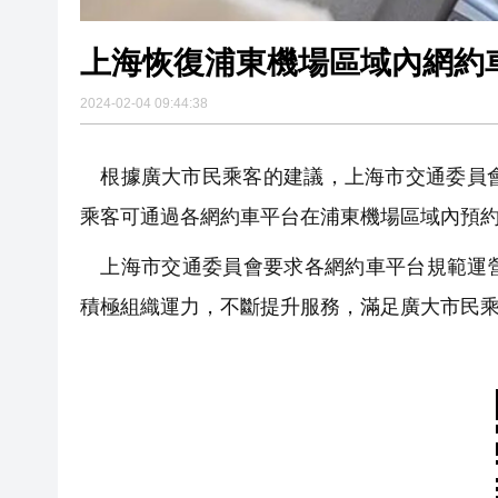
上海恢復浦東機場區域內網約
2024-02-04 09:44:38
根據廣大市民乘客的建議，上海市交通委員會
乘客可通過各網約車平台在浦東機場區域內預
上海市交通委員會要求各網約車平台規範運營
積極組織運力，不斷提升服務，滿足廣大市民