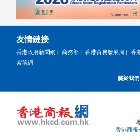
友情鏈接
香港政府新聞網
|
商務部
|
香港貿易發展局
|
香
紫荊網
關於我們
香港商報