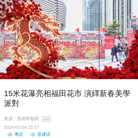
15米花瀑亮相福田花市 演繹新春美學
派對
來源：香港商報網
原創
2024-02-04 22:27