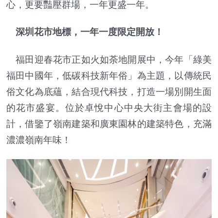
心，更要豔壓群場，一年更盛一年。
深圳花市地標，一年一度限定開放！
福田迎春花市正如火如荼地開展中，今年「綠美
福田中國年，低碳科技新年俗」為主題，以傳統民
俗文化為底蘊，結合現代科技，打造一場別開生面
的花市盛宴。位於卓悅中心中央大街主會場的設
計，借鑒了嶺南建築和廣東園林的建築特色，充滿
濃濃嶺南年味！