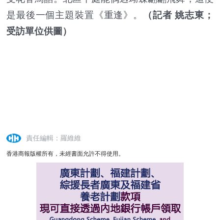
是最後一個主題裝置《重逢》。
（記者 姚志東；
受訪單位供圖）
責任編輯：羅維維
香港商報版權所有，未經書面允許不得使用。