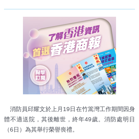
消防員邱耀文於上月19日在竹篙灣工作期間因身
體不適送院，其後離世，終年49歲。消防處明日
（6日）為其舉行榮譽喪禮。