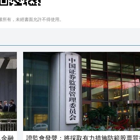
權所有，未經書面允許不得使用。
色金融
證監會發聲：將採取有力措施防範股票質