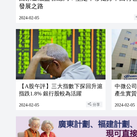
發展之路
2024-02-05
【A股午評】三大指數下探回升滬
中微公
指跌1.8% 銀行股較為活躍
產生實質
分享
2024-02-05
2024-02-05