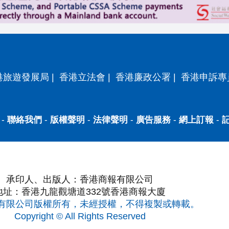
港旅遊發展局
|
香港立法會
|
香港廉政公署
|
香港申訴專
-
聯絡我們
-
版權聲明
-
法律聲明
-
廣告服務
-
網上訂報
-
承印人、出版人：香港商報有限公司
地址：香港九龍觀塘道332號香港商報大廈
有限公司版權所有，未經授權，不得複製或轉載。
Copyright © All Rights Reserved