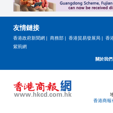
友情鏈接
香港政府新聞網
|
商務部
|
香港貿易發展局
|
香
紫荊網
關於我們
香港商報