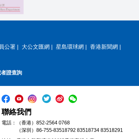
員公署
|
大公文匯網
|
星島環球網
|
香港新聞網
|
記者證查詢
聯絡我們
電話：（香港）852-2564 0768
（深圳）86-755-83518792 83518734 83518291