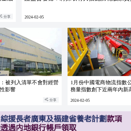
分享
2024-02-05
司：被列入清單不會對經營
1月份中國電商物流指數公
性影響
務量指數創下近兩年內新
分享
2024-02-05