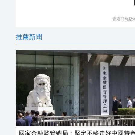
香港商報版
推薦新聞
國家金融監管總局：堅定不移走好中國特