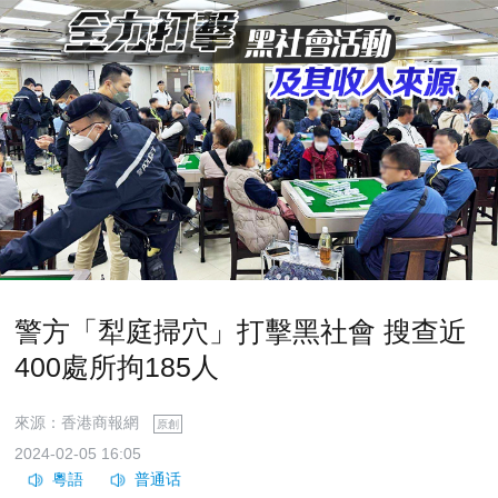
警方「犁庭掃穴」打擊黑社會 搜查近
400處所拘185人
來源：香港商報網
原創
2024-02-05 16:05