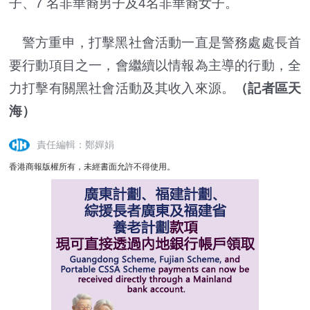
子、7 名非華裔男子及4名非華裔女子。
警方重申，打擊黑社會活動一直是警務處處長首
要行動項目之一，會繼續以情報為主導的行動，全
力打擊有關黑社會活動及其收入來源。
（記者區天
海）
責任編輯：鄭嬋娟
香港商報版權所有，未經書面允許不得使用。