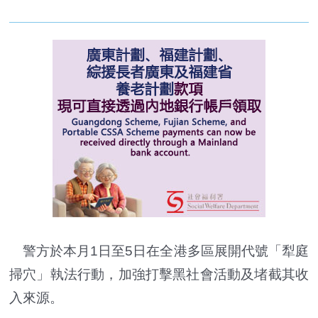
警方於本月1日至5日在全港多區展開代號「犁庭
掃穴」執法行動，加強打擊黑社會活動及堵截其收
入來源。