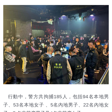
行動中，警方共拘捕185人，包括94名本地男
子、53名本地女子 、5名內地男子、22名內地女