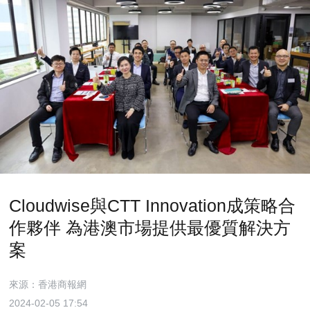
Cloudwise與CTT Innovation成策略合
作夥伴 為港澳市場提供最優質解決方
案
來源：香港商報網
2024-02-05 17:54