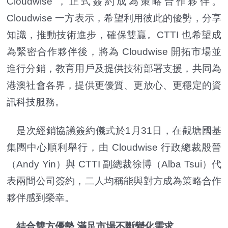
Cloudwise ，正式簽約成為策略合作夥伴。
Cloudwise 一方表示，希望利用彼此的優勢，分享
知識，推動技術進步，確保雙贏。CTTI 也希望成
為緊密合作夥伴後，將為 Cloudwise 開拓市場並
進行分銷，教育用戶及提供技術部署支援，共同為
港澳社會各界，提供更優質、更放心、更穩定的資
訊科技服務。
是次經銷協議簽約儀式於1月31日，在觀塘國基
集團中心順利舉行，由 Cloudwise 行政總裁殷晉
（Andy Yin）與 CTTI 副總裁徐博（Alba Tsui）代
表兩間公司簽約，二人均稱能與對方成為策略合作
夥伴感到榮幸。
結合雙方優勢
滿足市場不斷變化需求