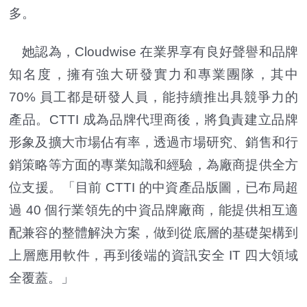
多。
她認為，Cloudwise 在業界享有良好聲譽和品牌
知名度，擁有強大研發實力和專業團隊，其中
70% 員工都是研發人員，能持續推出具競爭力的
產品。CTTI 成為品牌代理商後，將負責建立品牌
形象及擴大市場佔有率，透過市場研究、銷售和行
銷策略等方面的專業知識和經驗，為廠商提供全方
位支援。「目前 CTTI 的中資產品版圖，已布局超
過 40 個行業領先的中資品牌廠商，能提供相互適
配兼容的整體解決方案，做到從底層的基礎架構到
上層應用軟件，再到後端的資訊安全 IT 四大領域
全覆蓋。」