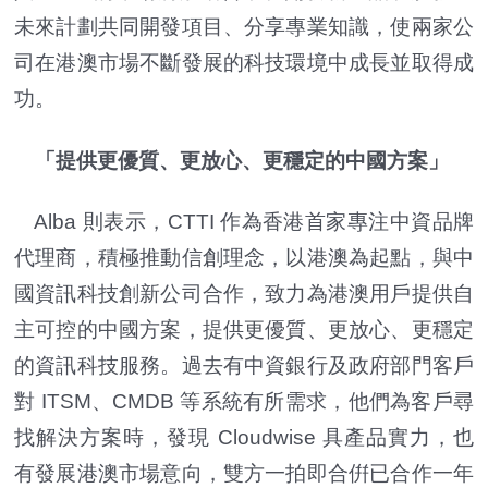
未來計劃共同開發項目、分享專業知識，使兩家公
司在港澳市場不斷發展的科技環境中成長並取得成
功。
「提供更優質、更放心、更穩定的中國方案」
Alba 則表示，CTTI 作為香港首家專注中資品牌
代理商，積極推動信創理念，以港澳為起點，與中
國資訊科技創新公司合作，致力為港澳用戶提供自
主可控的中國方案，提供更優質、更放心、更穩定
的資訊科技服務。過去有中資銀行及政府部門客戶
對 ITSM、CMDB 等系統有所需求，他們為客戶尋
找解決方案時，發現 Cloudwise 具產品實力，也
有發展港澳市場意向，雙方一拍即合倂已合作一年