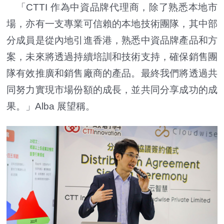
「CTTI 作為中資品牌代理商，除了熟悉本地市
場，亦有一支專業可信賴的本地技術團隊，其中部
分成員是從內地引進香港，熟悉中資品牌產品和方
案，未來將透過持續培訓和技術支持，確保銷售團
隊有效推廣和銷售廠商的產品。最終我們將透過共
同努力實現市場份額的成長，並共同分享成功的成
果。」Alba 展望稱。