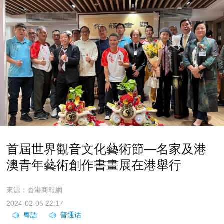
首屆世界觀音文化藝術節—名家及港
澳青年藝術創作書畫展在港舉行
來源：香港商報網
2024-02-05 22:17