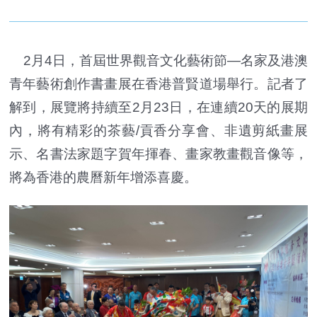
2月4日，首屆世界觀音文化藝術節—名家及港澳
青年藝術創作書畫展在香港普賢道場舉行。記者了
解到，展覽將持續至2月23日，在連續20天的展期
內，將有精彩的茶藝/貢香分享會、非遺剪紙畫展
示、名書法家題字賀年揮春、畫家教畫觀音像等，
將為香港的農曆新年增添喜慶。