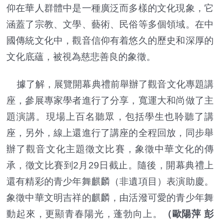
仰在華人群體中是一種廣泛而多樣的文化現象，它
涵蓋了宗教、文學、藝術、民俗等多個領域。在中
國傳統文化中，觀音信仰有着悠久的歷史和深厚的
文化底蘊，被視為慈悲善良的象徵。
據了解，展覽開幕典禮前舉辦了觀音文化專題講
座，參展專家學者進行了分享，寬運大和尚做了主
題演講。現場上百名聽眾，包括學生也聆聽了講
座，另外，線上還進行了講座的全程回放，同步舉
辦了觀音文化主題徵文比賽，象徵中華文化的傳
承，徵文比賽到2月29日截止。隨後，開幕典禮上
還有精彩的青少年舞麒麟（非遺項目）表演助慶。
象徵中華文明吉祥的麒麟，由活潑可愛的青少年舞
動起來，更顯青春陽光，蓬勃向上。
（歐陽萍 彭