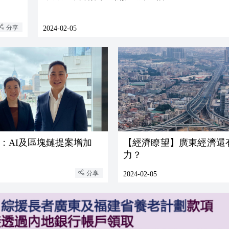
分享
2024-02-05
ab：AI及區塊鏈提案增加
【經濟瞭望】廣東經濟還
力？
分享
2024-02-05