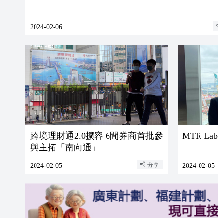
2024-02-06
跨境理財通2.0擴容 6間券商首批參
MTR L
與主拓「南向通」
分享
2024-02-05
2024-02-05