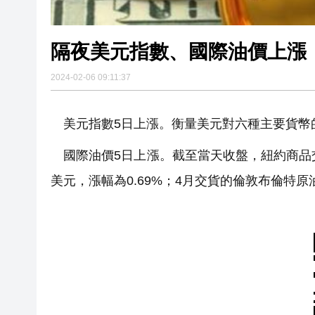
隔夜美元指數、國際油價上漲
2024-02-06 09:11:37
美元指數5日上漲。衡量美元對六種主要貨幣的美元
國際油價5日上漲。截至當天收盤，紐約商品交易
美元，漲幅為0.69%；4月交貨的倫敦布倫特原油