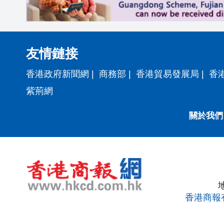
友情鏈接
香港政府新聞網
|
商務部
|
香港貿易發展局
|
香
紫荊網
關於我們
香港商報