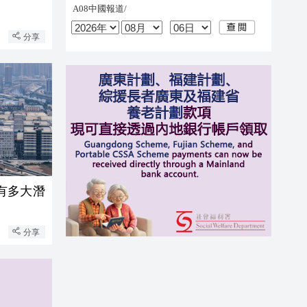
分享
有多大潛
分享