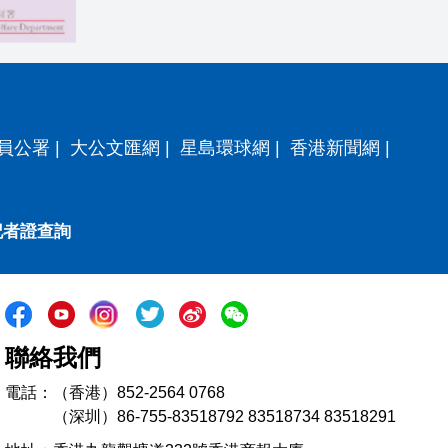
員公署
|
大公文匯網
|
星島環球網
|
香港新聞網
|
記者證查詢
聯絡我們
電話：（香港）852-2564 0768
（深圳）86-755-83518792 83518734 83518291