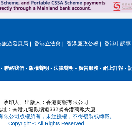
港旅遊發展局
|
香港立法會
|
香港廉政公署
|
香港申訴專
-
聯絡我們
-
版權聲明
-
法律聲明
-
廣告服務
-
網上訂報
-
承印人、出版人：香港商報有限公司
地址：香港九龍觀塘道332號香港商報大廈
有限公司版權所有，未經授權，不得複製或轉載。
Copyright © All Rights Reserved