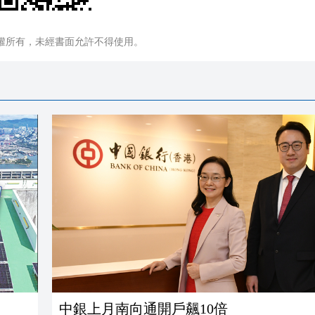
權所有，未經書面允許不得使用。
中銀上月南向通開戶飆10倍